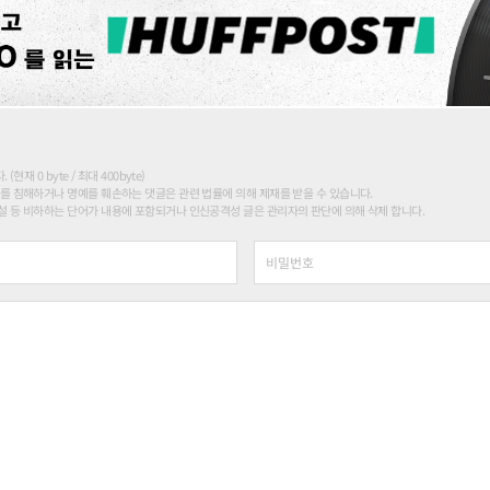
현재 0 byte / 최대 400byte)
를 침해하거나 명예를 훼손하는 댓글은 관련 법률에 의해 제재를 받을 수 있습니다.
 등 비하하는 단어가 내용에 포함되거나 인신공격성 글은 관리자의 판단에 의해 삭제 합니다.