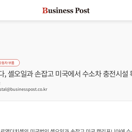
자동차·부품
다, 셸오일과 손잡고 미국에서 수소차 충전시설 
2
tal@businesspost.co.kr
 로열더치셸의 미국법인 셸오일과 손잡고 미국 캘리포니아에 수