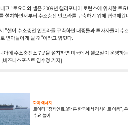
내고 “토요타와 셸은 2009년 캘리포니아 토런스에 위치한 토
를 설치하면서부터 수소충전 인프라를 구축하기 위해 협력해왔다
서 “셸이 수소충전 인프라를 구축하면 대중들과 투자자들이 수
로 받아들이게 될 것”이라고 밝혔다.
니아에 수소충전소 7곳을 설치하면 미국에서 셸오일이 운영하는
 [비즈니스포스트 임수정 기자]
화학·에너지
로이터 "정제연료 3만 톤 한국에서 러시아로 이동",
수요 늘어