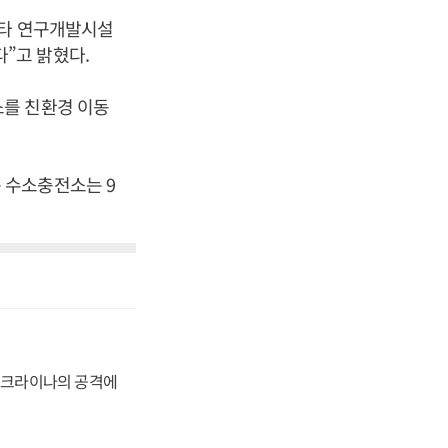
요타 연구개발시설
”고 밝혔다.
소를 친환경 이동
 수소충전소는 9
 우크라이나의 공격에