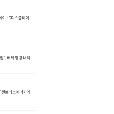
플레이 LG디스플레이
법", 해제 명령 내려
동맹' 센트러스에너지와