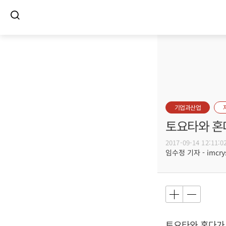
기업과산업
토요타와 혼
2017-09-14 12:11:0
임수정 기자 - imcrys
토요타와 혼다가