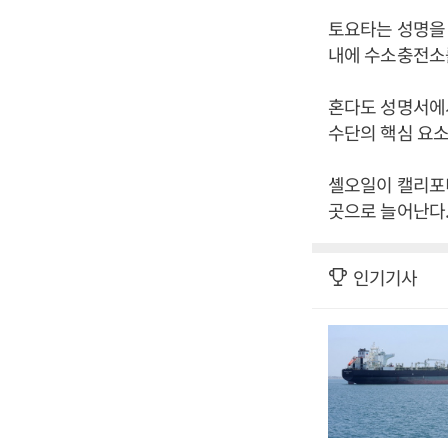
토요타는 성명을 
내에 수소충전소
혼다도 성명서에
수단의 핵심 요소
셸오일이 캘리포
곳으로 늘어난다.
인기기사