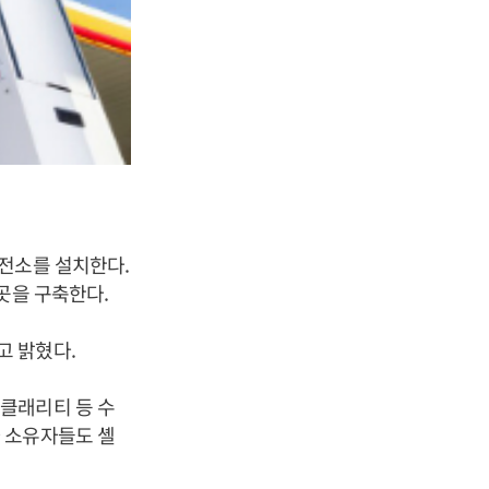
전소를 설치한다.
1곳을 구축한다.
고 밝혔다.
클래리티 등 수
 소유자들도 셸