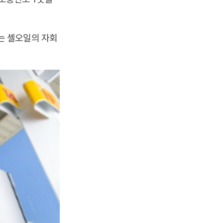
는 셸오일의 자회