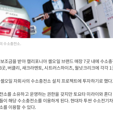
의 수소충전소.
보조금을 받아 캘리포니아 셸오일 브랜드 매장 7곳 내에 수소충
곳, 버클리, 새크라멘토, 시트러스하이츠, 월넛크리크에 각각 
 셸오일 자회사의 수소충전소 설치 프로젝트에 투자하기로 했다
전소를 소유하고 운영하는 권한을 갖지만 토요타 미라이와 혼다 
들이 해당 수소충전소를 이용하게 된다. 현대차 투싼 수소전기차
를 이용할 수 있다.