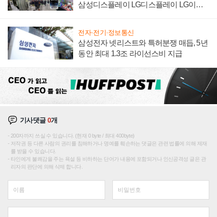
삼성디스플레이 LG디스플레이 LG이노
텍 '탈애플' 수익 다각화 속도
전자·전기·정보통신
삼성전자 넷리스트와 특허분쟁 매듭, 5년
동안 최대 1.3조 라이선스비 지급
기사댓글
0
개
200자까지 쓰실 수 있습니다. (현재 0 byte / 최대 400byte)
저작권 등 다른 사람의 권리를 침해하거나 명예를 훼손하는 댓글은 관련 법률에 의해 제재
를 받을 수 있습니다.
타인에게 불쾌감을 주는 욕설 등 비하하는 단어가 내용에 포함되거나 인신공격성 글은 관
리자의 판단에 의해 삭제 합니다.