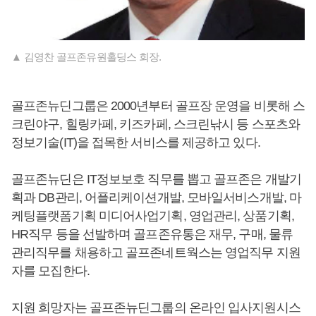
▲ 김영찬 골프존유원홀딩스 회장.
골프존뉴딘그룹은 2000년부터 골프장 운영을 비롯해 스
크린야구, 힐링카페, 키즈카페, 스크린낚시 등 스포츠와
정보기술(IT)을 접목한 서비스를 제공하고 있다.
골프존뉴딘은 IT정보보호 직무를 뽑고 골프존은 개발기
획과 DB관리, 어플리케이션개발, 모바일서비스개발, 마
케팅플랫폼기획 미디어사업기획, 영업관리, 상품기획,
HR직무 등을 선발하며 골프존유통은 재무, 구매, 물류
관리직무를 채용하고 골프존네트웍스는 영업직무 지원
자를 모집한다.
지원 희망자는 골프존뉴딘그룹의 온라인 입사지원시스