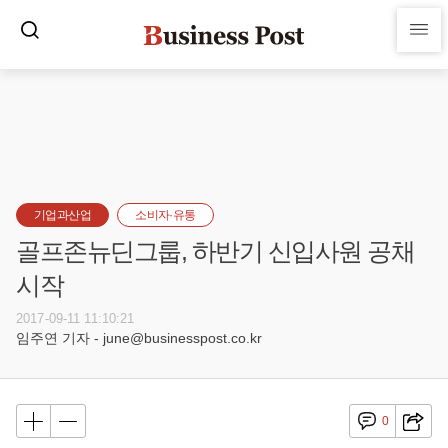
기업과산업
소비자·유통
골프존뉴딘그룹, 하반기 신입사원 공채
시작
2017-09-11 11:10:21
임주연 기자 - june@businesspost.co.kr
0