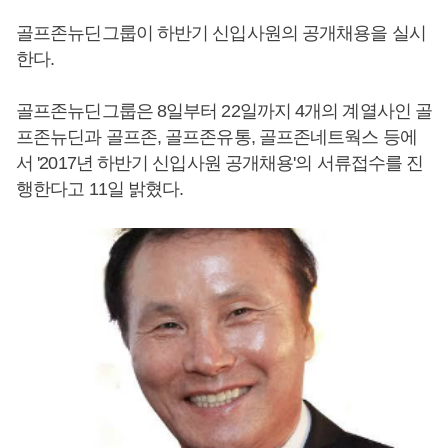
골프존뉴딘그룹이 하반기 신입사원의 공개채용을 실시
한다.
골프존뉴딘그룹은 8일부터 22일까지 4개의 계열사인 골
프존뉴딘과 골프존, 골프존유통, 골프존네트웍스 등에
서 '2017년 하반기 신입사원 공개채용'의 서류접수를 진
행한다고 11일 밝혔다.