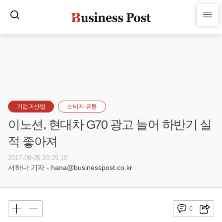
기업과산업
소비자·유통
이노션, 현대차 G70 광고 늘어 하반기 실
적 좋아져
2017-09-05 20:25:10
서하나 기자 - hana@businesspost.co.kr
0