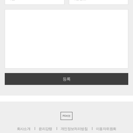
PC버전
회사소개
윤리강령
개인정보처리방침
이용자위원회