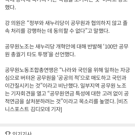
했다.
강 의원은 “정부와 새누리당이 공무원과 협의하지 않고 졸
속 처리를 강행하는 데 동의할 수 없다”고 말했다.
공무원노조는 새누리당 개혁안에 대해 반발해 ‘100만 공무
원 총궐기 타도 투쟁’을 선언했다.
공무원노동조합총연맹은 “나라와 국민을 위해 일하는 자긍
심으로 버텨온 공무원을 ‘공공의 적’으로 매도하고 국민과
이간질시키는 것”이라고 비난했다. 일부지역 공무원 노조
는 기자회견을 열고 “공무원연금 특성에 대한 고려 없이 공
적연금을 살처분하려는 것”이라고 목소리를 높였다. [비즈
니스포스트 김디모데 기자]
인기기사