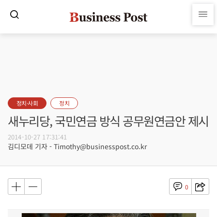
정치·사회
정치
새누리당, 국민연금 방식 공무원연금안 제시
2014-10-27 17:31:41
김디모데 기자 - Timothy@businesspost.co.kr
0