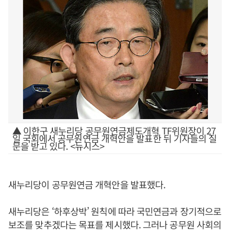
▲ 이한구 새누리당 공무원연금제도개혁 TF위원장이 27
일 국회에서 공무원연금 개혁안을 발표한 뒤 기자들의 질
문을 받고 있다. <뉴시스>
새누리당이 공무원연금 개혁안을 발표했다.
새누리당은 ‘하후상박’ 원칙에 따라 국민연금과 장기적으로
보조를 맞추겠다는 목표를 제시했다. 그러나 공무원 사회의