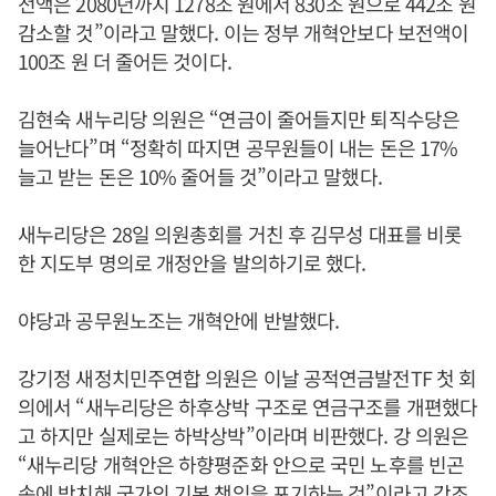
전액은 2080년까지 1278조 원에서 830조 원으로 442조 원
감소할 것”이라고 말했다. 이는 정부 개혁안보다 보전액이
100조 원 더 줄어든 것이다.
김현숙 새누리당 의원은 “연금이 줄어들지만 퇴직수당은
늘어난다”며 “정확히 따지면 공무원들이 내는 돈은 17%
늘고 받는 돈은 10% 줄어들 것”이라고 말했다.
새누리당은 28일 의원총회를 거친 후 김무성 대표를 비롯
한 지도부 명의로 개정안을 발의하기로 했다.
야당과 공무원노조는 개혁안에 반발했다.
강기정 새정치민주연합 의원은 이날 공적연금발전TF 첫 회
의에서 “새누리당은 하후상박 구조로 연금구조를 개편했다
고 하지만 실제로는 하박상박”이라며 비판했다. 강 의원은
“새누리당 개혁안은 하향평준화 안으로 국민 노후를 빈곤
속에 방치해 국가의 기본 책임을 포기하는 것”이라고 강조