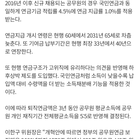
2016년 이후 신규 채용되는 공무원의 경우 국민연금과 동
일하게 연금기금 적립률 4.5%에 연금 지급률 1.0%를 적용
받는다.
연금지급 개시 연령은 현행 60세에서 2031년 65세로 차츰
늦춘다. 또 기여금 납부기간은 현행 최장 33년에서 40년으
로 연장한다.
또 현행 연금구조가 고위직에 유리하다는 의견을 반영해 하
후상박 제도를 도입했다. 국민연금처럼 소득이 낮을수록 납
입액 대비 수령액을 더 받는 소득재분배 기능을 적용한 것
이다.
이에 따라 퇴직연금액은 3년 동안 공무원 평균소득에 공무
원 개인 재직기간 전체평균소득을 5:5로 반영해 결정된다.
이한구 위원장은 “개혁안에 따르면 정부의 공무원연금 보