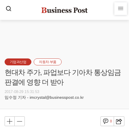
기업과산업
자동차·부품
현대차 주가, 파업보다 기아차 통상임금
판결에 영향 더 받아
2017-08-29 15:31:53
임수정 기자 - imcrystal@businesspost.co.kr
0