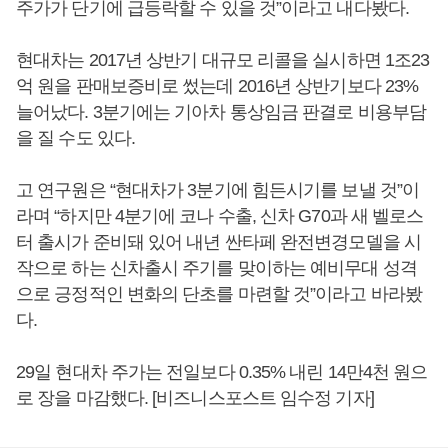
주가가 단기에 급등락할 수 있을 것”이라고 내다봤다.
현대차는 2017년 상반기 대규모 리콜을 실시하면 1조23
억 원을 판매보증비로 썼는데 2016년 상반기보다 23%
늘어났다. 3분기에는 기아차 통상임금 판결로 비용부담
을 질 수도 있다.
고 연구원은 “현대차가 3분기에 힘든시기를 보낼 것”이
라며 “하지만 4분기에 코나 수출, 신차 G70과 새 벨로스
터 출시가 준비돼 있어 내년 싼타페 완전변경모델을 시
작으로 하는 신차출시 주기를 맞이하는 예비무대 성격
으로 긍정적인 변화의 단초를 마련할 것”이라고 바라봤
다.
29일 현대차 주가는 전일보다 0.35% 내린 14만4천 원으
로 장을 마감했다. [비즈니스포스트 임수정 기자]