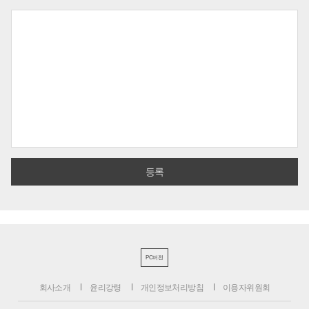
PC버전
회사소개
윤리강령
개인정보처리방침
이용자위원회