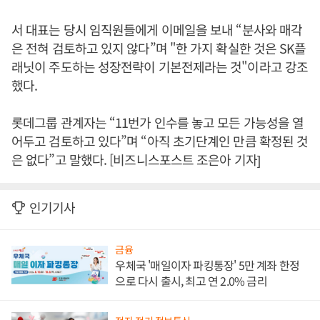
서 대표는 당시 임직원들에게 이메일을 보내 “분사와 매각
은 전혀 검토하고 있지 않다”며 "한 가지 확실한 것은 SK플
래닛이 주도하는 성장전략이 기본전제라는 것"이라고 강조
했다.
롯데그룹 관계자는 “11번가 인수를 놓고 모든 가능성을 열
어두고 검토하고 있다”며 “아직 초기단계인 만큼 확정된 것
은 없다”고 말했다. [비즈니스포스트 조은아 기자]
인기기사
금융
우체국 '매일이자 파킹통장' 5만 계좌 한정
으로 다시 출시, 최고 연 2.0% 금리