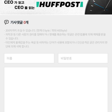
기사댓글
0
개
200자까지 쓰실 수 있습니다. (현재 0 byte / 최대 400byte)
저작권 등 다른 사람의 권리를 침해하거나 명예를 훼손하는 댓글은 관련 법률에 의해 제재를 받을
수 있습니다.
타인에게 불쾌감을 주는 욕설 등 비하하는 단어가 내용에 포함되거나 인신공격성 글은 관리자의 판
단에 의해 삭제 합니다.