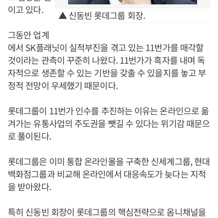
이고 있다.
▲ 신동빈 롯데그룹 회장.
그동안 업계
에서 SK플래닛이 실적부진을 겪고 있는 11번가를 매각할
것이라는 관측이 꾸준히 나왔다. 11번가가 흑자를 내며 독
자적으로 생존할 수 있는 기반을 갖출 수 있을지를 놓고 부
정적 전망이 우세했기 때문이다.
롯데그룹이 11번가 인수를 추진하는 이유는 온라인으로 옮
겨가는 유통사업의 주도권을 뺏길 수 있다는 위기감 때문으
로 풀이된다.
롯데그룹은 이미 통합 온라인몰을 구축한 신세계그룹, 현대
백화점그룹과 비교해 온라인에서 대응속도가 늦다는 지적
을 받아왔다.
특히 신동빈 회장이 롯데그룹의 핵심전략으로 옴니채널을