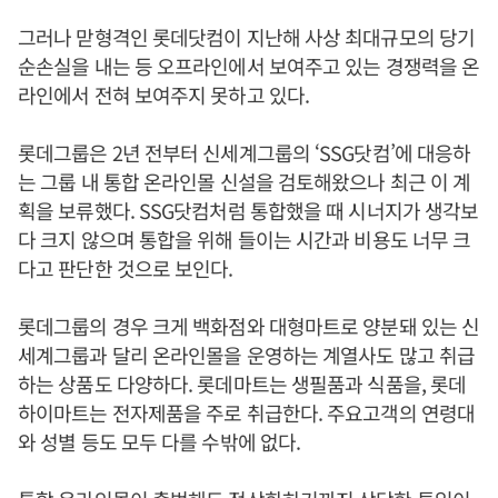
그러나 맏형격인 롯데닷컴이 지난해 사상 최대규모의 당기
순손실을 내는 등 오프라인에서 보여주고 있는 경쟁력을 온
라인에서 전혀 보여주지 못하고 있다.
롯데그룹은 2년 전부터 신세계그룹의 ‘SSG닷컴’에 대응하
는 그룹 내 통합 온라인몰 신설을 검토해왔으나 최근 이 계
획을 보류했다. SSG닷컴처럼 통합했을 때 시너지가 생각보
다 크지 않으며 통합을 위해 들이는 시간과 비용도 너무 크
다고 판단한 것으로 보인다.
롯데그룹의 경우 크게 백화점와 대형마트로 양분돼 있는 신
세계그룹과 달리 온라인몰을 운영하는 계열사도 많고 취급
하는 상품도 다양하다. 롯데마트는 생필품과 식품을, 롯데
하이마트는 전자제품을 주로 취급한다. 주요고객의 연령대
와 성별 등도 모두 다를 수밖에 없다.