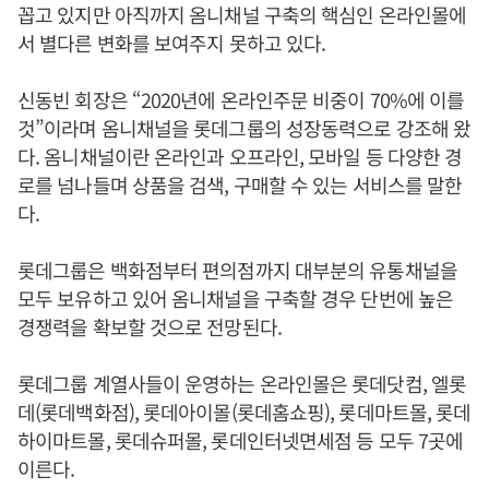
꼽고 있지만 아직까지 옴니채널 구축의 핵심인 온라인몰에
서 별다른 변화를 보여주지 못하고 있다.
신동빈 회장은 “2020년에 온라인주문 비중이 70%에 이를
것”이라며 옴니채널을 롯데그룹의 성장동력으로 강조해 왔
다. 옴니채널이란 온라인과 오프라인, 모바일 등 다양한 경
로를 넘나들며 상품을 검색, 구매할 수 있는 서비스를 말한
다.
롯데그룹은 백화점부터 편의점까지 대부분의 유통채널을
모두 보유하고 있어 옴니채널을 구축할 경우 단번에 높은
경쟁력을 확보할 것으로 전망된다.
롯데그룹 계열사들이 운영하는 온라인몰은 롯데닷컴, 엘롯
데(롯데백화점), 롯데아이몰(롯데홈쇼핑), 롯데마트몰, 롯데
하이마트몰, 롯데슈퍼몰, 롯데인터넷면세점 등 모두 7곳에
이른다.