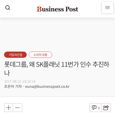
기업과산업
소비자·유통
롯데그룹, 왜 SK플래닛 11번가 인수 추진하
나
2017-08-21 18:10:14
조은아 기자 - euna@businesspost.co.kr
0