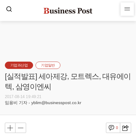
기업과산업
기업일반
[실적발표] 세아제강, 모트렉스, 대유에이
텍, 삼영이엔씨
2017-08-14 19:49:21
임용비 기자 - yblim@businesspost.co.kr
0