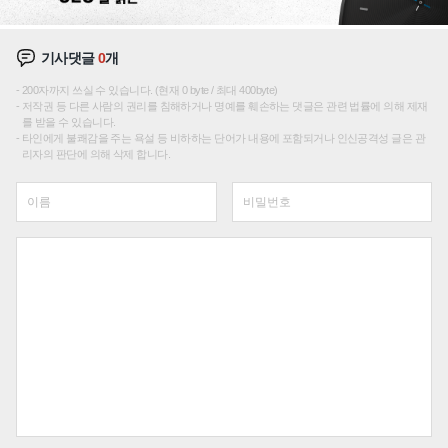
기사댓글
0
개
200자까지 쓰실 수 있습니다. (현재 0 byte / 최대 400byte)
저작권 등 다른 사람의 권리를 침해하거나 명예를 훼손하는 댓글은 관련 법률에 의해 제재
를 받을 수 있습니다.
타인에게 불쾌감을 주는 욕설 등 비하하는 단어가 내용에 포함되거나 인신공격성 글은 관
리자의 판단에 의해 삭제 합니다.