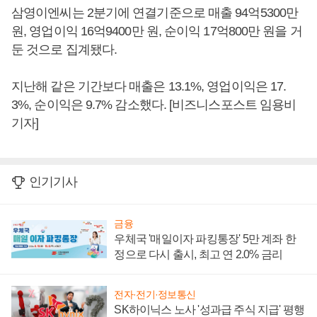
삼영이엔씨는 2분기에 연결기준으로 매출 94억5300만
원, 영업이익 16억9400만 원, 순이익 17억800만 원을 거
둔 것으로 집계됐다.
지난해 같은 기간보다 매출은 13.1%, 영업이익은 17.
3%, 순이익은 9.7% 감소했다. [비즈니스포스트 임용비
기자]
인기기사
금융
우체국 '매일이자 파킹통장' 5만 계좌 한
정으로 다시 출시, 최고 연 2.0% 금리
전자·전기·정보통신
SK하이닉스 노사 '성과급 주식 지급' 평행