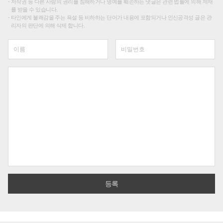
저작권 등 다른 사람의 권리를 침해하거나 명예를 훼손하는 댓글은 관련 법률에 의해 제재
를 받을 수 있습니다.
타인에게 불쾌감을 주는 욕설 등 비하하는 단어가 내용에 포함되거나 인신공격성 글은 관
리자의 판단에 의해 삭제 합니다.