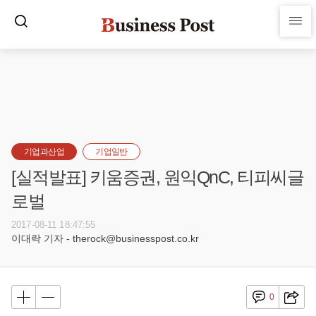
기업과산업
기업일반
[실적발표] 키움증권, 원익QnC, 티피씨글
로벌
2017-08-11 18:47:55
이대락 기자 - therock@businesspost.co.kr
0