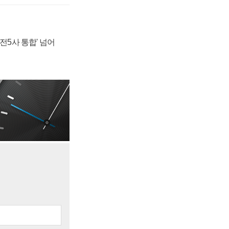
발전5사 통합' 넘어