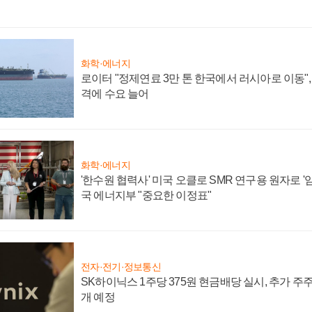
화학·에너지
로이터 "정제연료 3만 톤 한국에서 러시아로 이동"
격에 수요 늘어
화학·에너지
'한수원 협력사' 미국 오클로 SMR 연구용 원자로 '임
국 에너지부 "중요한 이정표"
전자·전기·정보통신
SK하이닉스 1주당 375원 현금배당 실시, 추가 주
개 예정