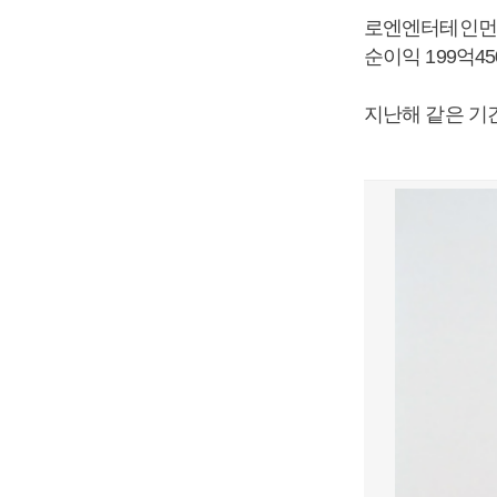
로엔엔터테인먼트 
순이익 199억4
지난해 같은 기간보