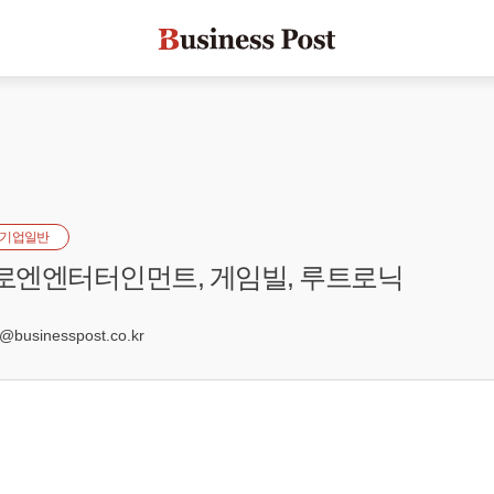
기업일반
 로엔엔터터인먼트, 게임빌, 루트로닉
usinesspost.co.kr