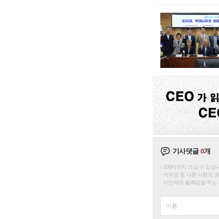
기사댓글
0
개
200자까지 쓰실 수 있습니다. 
저작권 등 다른 사람의 
타인에게 불쾌감을 주는 