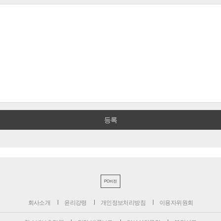
PC버전
회사소개
윤리강령
개인정보처리방침
이용자위원회