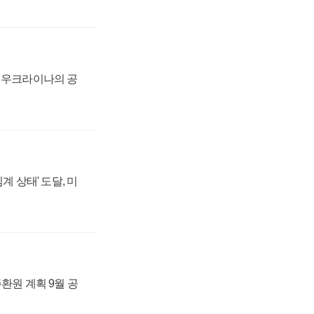
, 우크라이나의 공
계 상태' 도달, 미
주환원 계획 9월 공