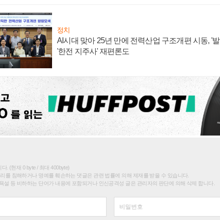
정치
AI시대 맞아 25년 만에 전력산업 구조개편 시동, '
'한전 지주사' 재편론도
(현재 0 byte / 최대 400byte)
권리를 침해하거나 명예를 훼손하는 댓글은 관련 법률에 의해 제재를 받을 수 있습니다.
욕설 등 비하하는 단어가 내용에 포함되거나 인신공격성 글은 관리자의 판단에 의해 삭제 합니다.