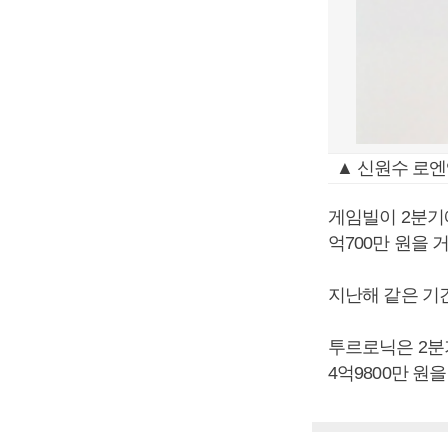
▲ 신원수 로
게임빌이 2분기에
억700만 원을
지난해 같은 기간
투르로닉은 2분기
4억9800만 원