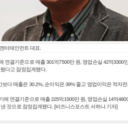
엔엔터테인먼트 대표.
 연결기준으로 매출 301억7500만 원, 영업손실 42억3300만 
 거뒀다고 잠정집계됐다.
보다 매출은 30.2%, 순이익은 39% 줄고 영업이익은 적자
에 연결기준으로 매출 225억1500만 원, 영업손실 14억4800
을 낸 것으로 잠정집계됐다. [비즈니스포스트 서하나 기자]