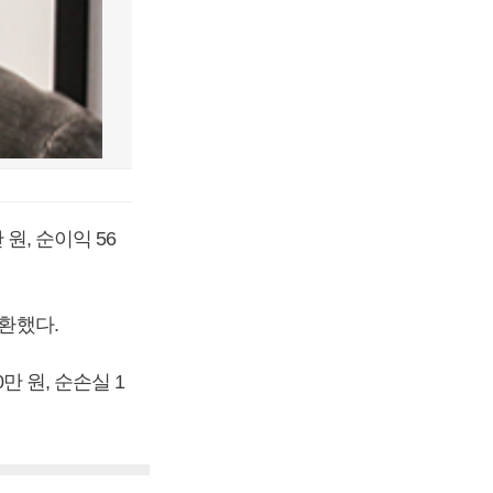
원, 순이익 56
전환했다.
만 원, 순손실 1