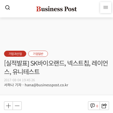
기업과산업
기업일반
[실적발표] SK바이오랜드, 넥스트칩, 레이언
스, 유니테스트
2017-08-04 19:45:26
서하나 기자 - hana@businesspost.co.kr
0