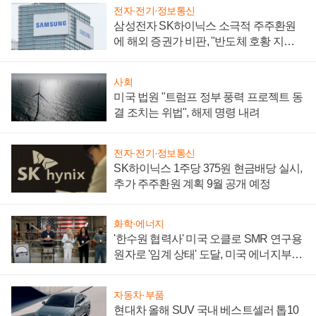
전자·전기·정보통신
삼성전자 SK하이닉스 소극적 주주환원
에 해외 증권가 비판, "반도체 호황 지속
성 의문"
사회
미국 법원 "트럼프 정부 풍력 프로젝트 동
결 조치는 위법", 해제 명령 내려
전자·전기·정보통신
SK하이닉스 1주당 375원 현금배당 실시,
추가 주주환원 계획 9월 공개 예정
화학·에너지
'한수원 협력사' 미국 오클로 SMR 연구용
원자로 '임계 상태' 도달, 미국 에너지부
"중요한 이정표"
자동차·부품
현대차 올해 SUV 국내 베스트셀러 톱10