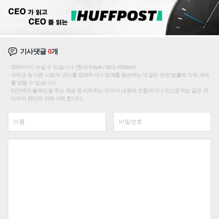
기사댓글
0
개
200자까지 쓰실 수 있습니다. (현재 0 byte / 최대 400byte)
저작권 등 다른 사람의 권리를 침해하거나 명예를 훼손하는 댓글은 관련 법률에 의해 제재
를 받을 수 있습니다.
타인에게 불쾌감을 주는 욕설 등 비하하는 단어가 내용에 포함되거나 인신공격성 글은 관
리자의 판단에 의해 삭제 합니다.