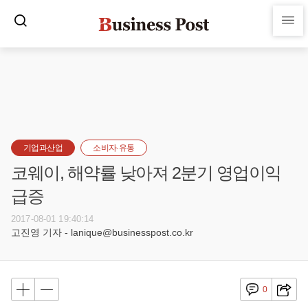
기업과산업
소비자·유통
코웨이, 해약률 낮아져 2분기 영업이익
급증
2017-08-01 19:40:14
고진영 기자 - lanique@businesspost.co.kr
0