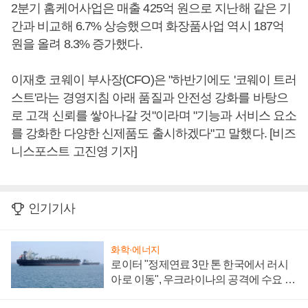
2분기 홈케어사업은 매출 425억 원으로 지난해 같은 기
간과 비교해 6.7% 상승했으며 화장품사업 역시 187억
원을 올려 8.3% 증가했다.
이재호 코웨이 부사장(CFO)은 "하반기에도 '코웨이 트러
스트'라는 경영지침 아래 품질과 안전성 강화를 바탕으
로 고객 신뢰를 쌓아나갈 것"이라며 "기능과 서비스 요소
를 강화한 다양한 신제품도 출시하겠다"고 말했다. [비즈
니스포스트 고진영 기자]
인기기사
화학·에너지
로이터 "정제연료 3만 톤 한국에서 러시
아로 이동", 우크라이나의 공격에 수요 늘
어