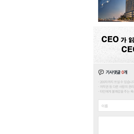
기사댓글
0
개
200자까지 쓰실 수 있습니다. (
저작권 등 다른 사람의 권리
타인에게 불쾌감을 주는 욕설