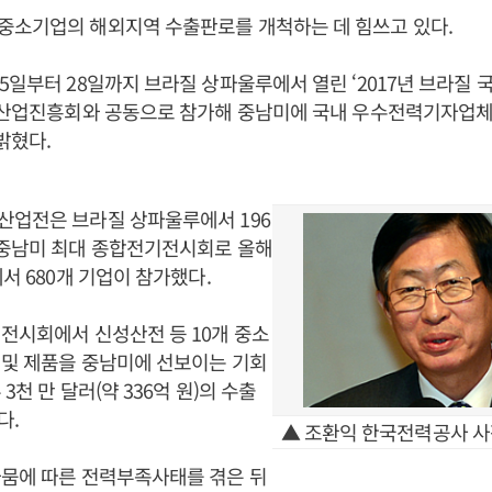
중소기업의 해외지역 수출판로를 개척하는 데 힘쓰고 있다.
5일부터 28일까지 브라질 상파울루에서 열린 ‘2017년 브라질 
전기산업진흥회와 공동으로 참가해 중남미에 국내 우수전력기자업
밝혔다.
산업전은 브라질 상파울루에서 196
 중남미 최대 종합전기전시회로 올해
서 680개 기업이 참가했다.
전시회에서 신성산전 등 10개 중소
 및 제품을 중남미에 선보이는 기회
3천 만 달러(약 336억 원)의 수출
다.
▲ 조환익 한국전력공사 사
가뭄에 따른 전력부족사태를 겪은 뒤