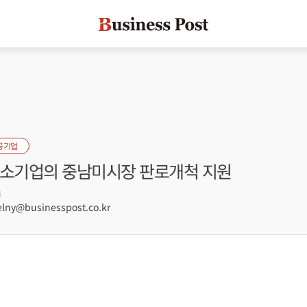
공기업
중소기업의 중남미시장 판로개척 지원
4
lny@businesspost.co.kr