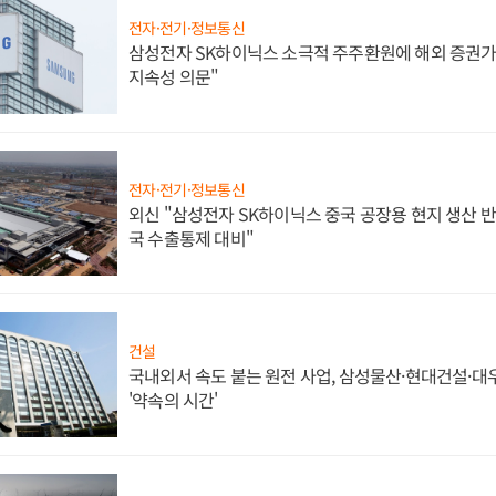
전자·전기·정보통신
삼성전자 SK하이닉스 소극적 주주환원에 해외 증권가 
지속성 의문"
전자·전기·정보통신
외신 "삼성전자 SK하이닉스 중국 공장용 현지 생산 반
국 수출통제 대비"
건설
국내외서 속도 붙는 원전 사업, 삼성물산·현대건설·
'약속의 시간'