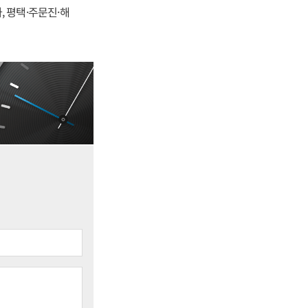
, 평택·주문진·해