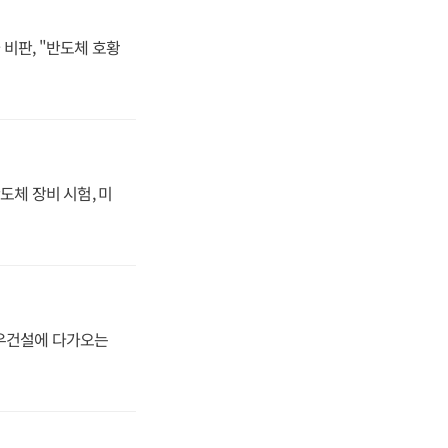
비판, "반도체 호황
도체 장비 시험, 미
대우건설에 다가오는