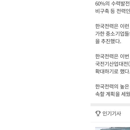
60%의 수력발전
비구축 등 전력
한국전력은 이런
가한 중소기업들의
을 추진했다.
한국전력은 이번 
국전기산업대전(S
확대하기로 했다
한국전력의 높은
속할 계획을 세웠
인기기사