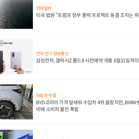
경제일반
미국 법원 "트럼프 정부 풍력 프로젝트 동결 조치는 위
전자·전기·정보통신
삼성전자, 갤럭시Z 폴드8 사전예약 개통 8월31일까
자동차·부품
BYD코리아 가격 앞세워 수입차 4위 올랐지만, BMW
비에 소비자 불만 폭발