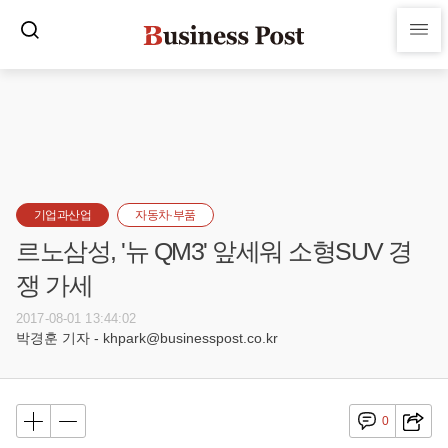
기업과산업
자동차·부품
르노삼성, '뉴 QM3' 앞세워 소형SUV 경
쟁 가세
2017-08-01 13:44:02
박경훈 기자 - khpark@businesspost.co.kr
0