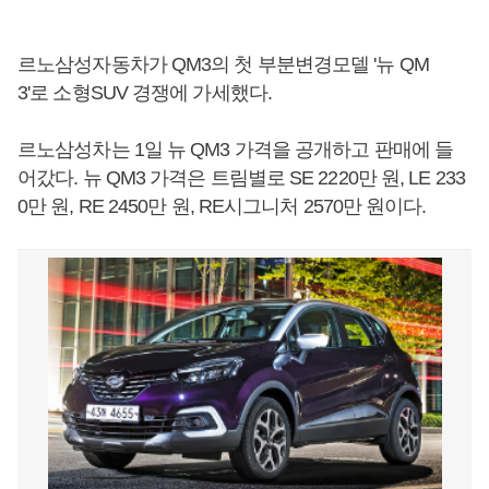
르노삼성자동차가 QM3의 첫 부분변경모델 '뉴 QM
3'로 소형SUV 경쟁에 가세했다.
르노삼성차는 1일 뉴 QM3 가격을 공개하고 판매에 들
어갔다. 뉴 QM3 가격은 트림별로 SE 2220만 원, LE 233
0만 원, RE 2450만 원, RE시그니처 2570만 원이다.