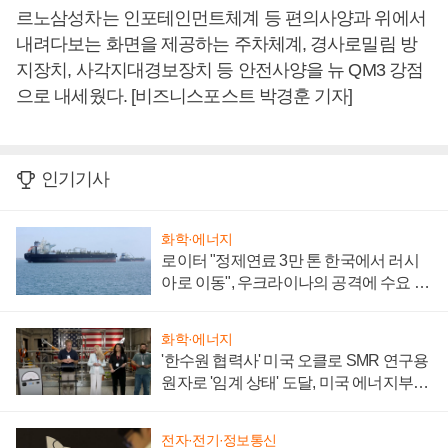
르노삼성차는 인포테인먼트체계 등 편의사양과 위에서
내려다보는 화면을 제공하는 주차체계, 경사로밀림 방
지장치, 사각지대경보장치 등 안전사양을 뉴 QM3 강점
으로 내세웠다. [비즈니스포스트 박경훈 기자]
인기기사
화학·에너지
로이터 "정제연료 3만 톤 한국에서 러시
아로 이동", 우크라이나의 공격에 수요 늘
어
화학·에너지
'한수원 협력사' 미국 오클로 SMR 연구용
원자로 '임계 상태' 도달, 미국 에너지부
"중요한 이정표"
전자·전기·정보통신