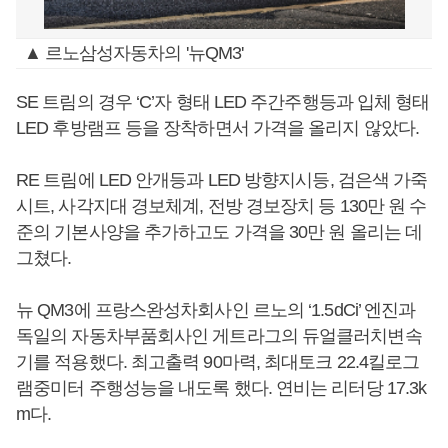
▲ 르노삼성자동차의 '뉴QM3'
SE 트림의 경우 ‘C’자 형태 LED 주간주행등과 입체 형태
LED 후방램프 등을 장착하면서 가격을 올리지 않았다.
RE 트림에 LED 안개등과 LED 방향지시등, 검은색 가죽
시트, 사각지대 경보체계, 전방 경보장치 등 130만 원 수
준의 기본사양을 추가하고도 가격을 30만 원 올리는 데
그쳤다.
뉴 QM3에 프랑스완성차회사인 르노의 ‘1.5dCi’ 엔진과
독일의 자동차부품회사인 게트라그의 듀얼클러치변속
기를 적용했다. 최고출력 90마력, 최대토크 22.4킬로그
램중미터 주행성능을 내도록 했다. 연비는 리터당 17.3k
m다.