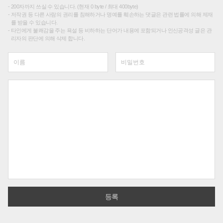
200자까지 쓰실 수 있습니다. (현재 0 byte / 최대 400byte)
저작권 등 다른 사람의 권리를 침해하거나 명예를 훼손하는 댓글은 관련 법률에 의해 제재
를 받을 수 있습니다.
타인에게 불쾌감을 주는 욕설 등 비하하는 단어가 내용에 포함되거나 인신공격성 글은 관
리자의 판단에 의해 삭제 합니다.