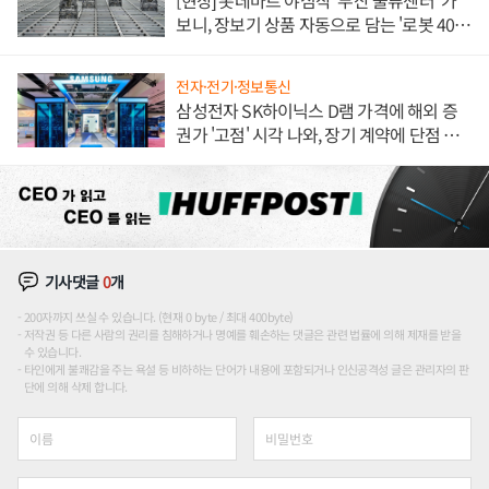
[현장] 롯데마트 야심작 '부산 물류센터' 가
보니, 장보기 상품 자동으로 담는 '로봇 400
대' 장관
전자·전기·정보통신
삼성전자 SK하이닉스 D램 가격에 해외 증
권가 '고점' 시각 나와, 장기 계약에 단점 부
각
기사댓글
0
개
200자까지 쓰실 수 있습니다. (현재 0 byte / 최대 400byte)
저작권 등 다른 사람의 권리를 침해하거나 명예를 훼손하는 댓글은 관련 법률에 의해 제재를 받을
수 있습니다.
타인에게 불쾌감을 주는 욕설 등 비하하는 단어가 내용에 포함되거나 인신공격성 글은 관리자의 판
단에 의해 삭제 합니다.