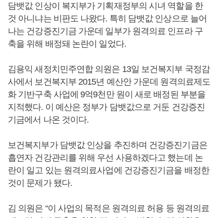
담뱃값 인상이 복지부가 기획재정부의 시녀 역할을 한
것 아니냐는 비판도 나왔다. 특히 담뱃값 인상으로 늘어
나는 건강증진기금 가운데 일부가 원격의료 인프라 구
축을 위해 배정돼 논란이 일었다.
김용익 새정치민주연합 의원은 13일 보건복지부 국정감
사에서 보건복지부 2015년 예산안 가운데 원격의료제도
화 기반구축 사업에 9억9천만 원이 새로 배정된 부분을
지적했다. 이 예산은 정부가 담뱃값으로 거둔 건강증진
기금에서 나온 것이다.
보건복지부가 담뱃값 인상을 추진하며 건강증진기금은
흡연자 건강관리를 위해 우선 사용하겠다고 했는데 논
란이 일고 있는 원격의료사업에 건강증진기금을 배정한
것이 문제가 됐다.
김 의원은 “이 사업의 목적은 원격의료 허용 등 원격의료