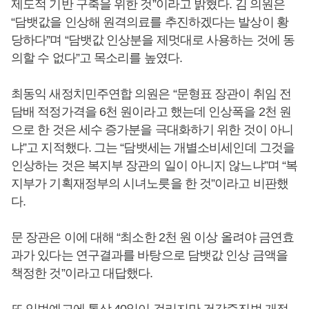
제도적 기반 구축을 위한 것”이라고 밝혔다. 김 의원은
“담뱃값을 인상해 원격의료를 추진하겠다는 발상이 황
당하다”며 “담뱃값 인상분을 제멋대로 사용하는 것에 동
의할 수 없다”고 목소리를 높였다.
최동익 새정치민주연합 의원은 “문형표 장관이 취임 전
담배 적정가격을 6천 원이라고 했는데 인상폭을 2천 원
으로 한 것은 세수 증가분을 극대화하기 위한 것이 아니
냐”고 지적했다. 그는 “담뱃세는 개별소비세인데 그것을
인상하는 것은 복지부 장관의 일이 아니지 않느냐”며 “복
지부가 기획재정부의 시녀노릇을 한 것”이라고 비판했
다.
문 장관은 이에 대해 “최소한 2천 원 이상 올려야 금연효
과가 있다는 연구결과를 바탕으로 담뱃값 인상 금액을
책정한 것”이라고 대답했다.