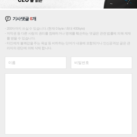
기사댓글
0
개
200자까지 쓰실 수 있습니다. (현재 0 byte / 최대 400byte)
저작권 등 다른 사람의 권리를 침해하거나 명예를 훼손하는 댓글은 관련 법률에 의해 제재
를 받을 수 있습니다.
타인에게 불쾌감을 주는 욕설 등 비하하는 단어가 내용에 포함되거나 인신공격성 글은 관
리자의 판단에 의해 삭제 합니다.