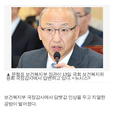
▲ 문형표 보건복지부 장관이 13일 국회 보건복지위
원회 국정감사에서 답변하고 있다. <뉴시스>
보건복지부 국정감사에서 담뱃값 인상을 두고 치열한
공방이 벌어졌다.