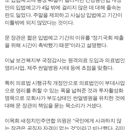
또 입법예고에 통상 40일이 걸리지만 건강증진법 개정
안의 입법예고가 4일 밖에 걸리지 않은 데 대해 졸속논
란도 일었다. 주말을 제외하고 사실상 입법예고 기간이
이틀밖에 되지 않았다는 것이다.
문 장관은 짧은 입법예고 기간의 이유를 “정기국회 제출
을 위해 시간이 촉박했기 때문”이라고 설명했다.
이날 보건복지부 국정감사는 원격의료 도입과 의료법인
영리사업, 제주 싼얼병원 사태 등에 초점을 맞췄다.
특히 의료법 시행규칙 개정안으로 의료법인이 부대사업
으로 영리를 취할 수 있는 폭을 넓혀준 것과 투자활성화
명목으로 모회사가 부도상태인 싼얼병원을 유치한 것에
대해 문 장관의 책임을 묻는 목소리가 거셌다.
이목희 새정치민주연합 의원은 “국민에게 사과하지 않
는 장관은 공직자 자격이 없는 것”이라고 비난했다. 김미