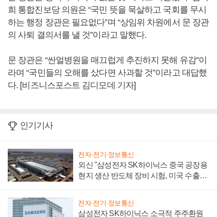
희 통합진보당 의원은 “국민 뜻을 묵살하고 국회를 무시
하는 행정 장관은 필요없다”며 “상임위 차원에서 문 장관
의 사퇴 결의서를 낼 것”이라고 말했다.
문 장관은 “싼얼병원을 매끄럽게 추진하지 못해 유감”이
라며 “국민들의 오해를 샀다면 사과할 것”이라고 대답했
다. [비즈니스포스트 김디모데 기자]
인기기사
전자·전기·정보통신
외신 "삼성전자 SK하이닉스 중국 공장용
현지 생산 반도체 장비 시험, 미국 수출통
제 대비"
전자·전기·정보통신
삼성전자 SK하이닉스 소극적 주주환원