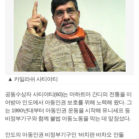
▲ 카일라쉬 사티야티
공동수상자 사티야티(60)는 마하트마 간디의 전통을 이
어받아 인도에서 아동인권 보호를 위해 노력해 왔다. 그
는 1990년대부터 아동인권 운동을 시작해 유니세프 등
비정부기구와 함께 불법 아동노동을 막는 데 앞장섰다.
인도의 아동인권 비정부기구인 ‘바치판 바차오 안돌