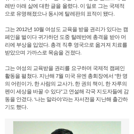
레반 아래 삶에 대한 글을 올렸다. 이 일로 그는 국제적
으로 유명해졌으나 동시에 탈레판의 표적이 됐다.
그는 2012년 10월 여성도 교육을 받을 권리가 있다는 캠
페인을 벌이다 귀가하던 도중 탈레반에 총격을 받아 머
리에 부상을 입었다. 총격 직후 영국으로 옮겨져 치료를
받았으며 가까스로 목숨을 건졌다.
그는 여성의 교육받을 권리를 요구하며 국제적 캠페인
활동을 펼쳤다. 지난해 7월 미국 유엔 총회장에서 “한 명
의 어린이가, 한 사람의 교사가, 한 권의 책이, 한 자루의
펜이 세상을 바꿀 수 있다”고 연설해 각국 지도자들에 감
동을 안겼다. ‘나는 말라야’라는 자서전을 지난해 출간하
기도 했다.