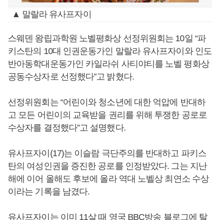
▲ 말랄라 유사프자이
스웨덴 왕립과학원 노벨평화상 선정위원회는 10일 “파
키스탄의 10대 인권운동가인 말랄라 유사프자이와 인도
반아동학대운동가인 카일라쉬 사티야티를 노벨 평화상
공동수상자로 선정했다”고 밝혔다.
선정위원회는 “어린이와 청소년에 대한 억압에 반대하
고 모든 어린이의 교육받을 권리를 위해 투쟁한 공로로
수상자를 결정했다”고 설명했다.
유사프자이(17)는 이슬람 극단주의를 반대하고 파키스
탄의 여성인권을 증진한 공로를 인정받았다. 그는 지난
해에 이어 올해도 후보에 올라 역대 노벨상 최연소 수상
이라는 기록을 남겼다.
유사프자이는 이미 11살 때 영국 BBC방송 블로그에 탈