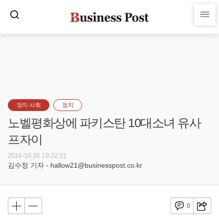
정치·사회
정치
노벨평화상에 파키스탄 10대소녀 유사
프자이
2014-10-10 19:22:21
김수정 기자 - hallow21@businesspost.co.kr
0