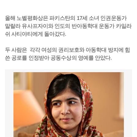
올해 노벨평화상은 파키스탄의 17세 소녀 인권운동가
말랄라 유사프자이와 인도의 반아동학대 운동가 카일라
쉬 사티야티에게 돌아갔다.
두 사람은 각각 여성의 권리보호와 아동학대 방지에 힘
쓴 공로를 인정받아 공동수상의 영예를 안았다.