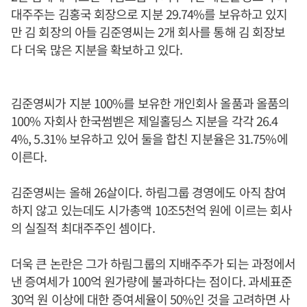
대주주는 김홍국 회장으로 지분 29.74%를 보유하고 있지
만 김 회장의 아들 김준영씨는 2개 회사를 통해 김 회장보
다 더욱 많은 지분을 확보하고 있다.
김준영씨가 지분 100%를 보유한 개인회사 올품과 올품의
100% 자회사 한국썸벧은 제일홀딩스 지분을 각각 26.4
4%, 5.31% 보유하고 있어 둘을 합친 지분율은 31.75%에
이른다.
김준영씨는 올해 26살이다. 하림그룹 경영에도 아직 참여
하지 않고 있는데도 시가총액 10조5천억 원에 이르는 회사
의 실질적 최대주주인 셈이다.
더욱 큰 논란은 그가 하림그룹의 지배주주가 되는 과정에서
낸 증여세가 100억 원가량에 불과하다는 점이다. 과세표준
30억 원 이상에 대한 증여세율이 50%인 것을 고려하면 사