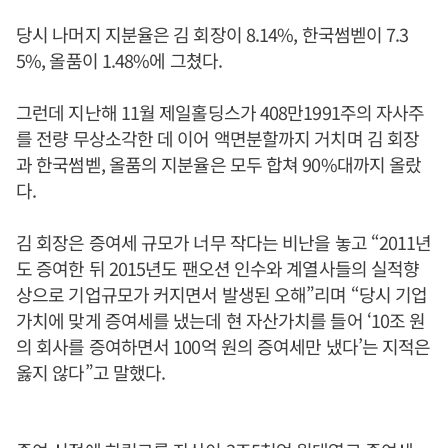
당시 나머지 지분율은 김 회장이 8.14%, 한국썸벧이 7.3
5%, 올품이 1.48%에 그쳤다.
그런데 지난해 11월 제일홀딩스가 408만1991주의 자사주
를 전량 무상소각한 데 이어 액면분할까지 거치며 김 회장
과 한국썸벧, 올품의 지분율은 모두 합쳐 90%대까지 올랐
다.
김 회장은 증여세 규모가 너무 작다는 비난을 놓고 “2011년
도 증여한 뒤 2015년도 팬오션 인수와 계열사들의 실적향
상으로 기업규모가 커지면서 발생된 오해”리며 “당시 기업
가치에 맞게 증여세를 냈는데 현 자산가치를 들어 ‘10조 원
의 회사를 증여하면서 100억 원의 증여세만 냈다’는 지적은
옳지 않다”고 말했다.