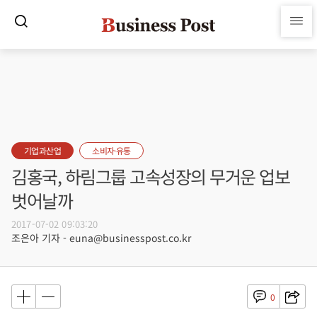
기업과산업
소비자·유통
김홍국, 하림그룹 고속성장의 무거운 업보
벗어날까
2017-07-02 09:03:20
조은아 기자 - euna@businesspost.co.kr
0