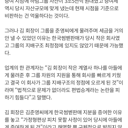
증여 시점에 하림그룹 자산이 3조5천억 원대였고 증여세
역시 당시 자산규모에 맞게 냈는데 현재 시점을 기준으로
비판하는 건 억울하다는 것이다.
그러나 김 회장이 그룹을 준영씨에게 물려주며 세금을 거의
안 낼 수 있었던 이유는 한국썸벧판매가 당시 작은 회사였
고 그룹의 지배구조 최정점에 있지도 않았기 때문에 가능했
다.
업계의 한 관계자는 “김 회장이 작은 계열사 하나를 아들에
게 물려준 후 그룹 차원의 지원을 통해 회사를 빠르게 키웠
고 결국 이 회사가 그룹 지배구조의 정점에 오르게 된 것”이
라며 “법적으로 문제가 없더라도 편법승계라는 논란을 피
하기 힘들다”고 말했다.
김 회장은 김준영씨에게 한국썸벧판매 지분을 증여한 이유
를 놓고 “가정형편상 피치 못할 사정이 있어 당시에 아들에
게 증여하게 된 것”이라고 해명할 뿐 구체적으로 밝히지 않