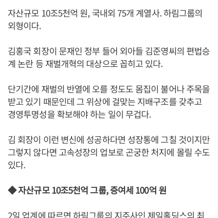
자산규모 10조5천억 원, 국내외 75개 계열사. 하림그룹의
외형이다.
김홍국 회장이 문재인 정부 들어 외아들 김준영씨의 편법승
계 논란 등 재벌개혁의 대상으로 꼽히고 있다.
단기간에 재벌의 반열에 오를 정도도 몸집이 불어나 주목을
받고 있기 때문인데 그 위상에 걸맞는 지배구조를 갖추고
경영투명성을 확보해야 하는 일이 무겁다.
김 회장이 이런 변신에 성공하다면 성장통에 그칠 것이지만
그렇지 않다면 고속성장의 업보로 곤궁한 처지에 몰릴 수도
있다.
◆ 자산규모 10조5천억 그룹, 증여세 100억 원
2일 업계에 따르면 하림그룹의 지주사인 제일홀딩스의 최