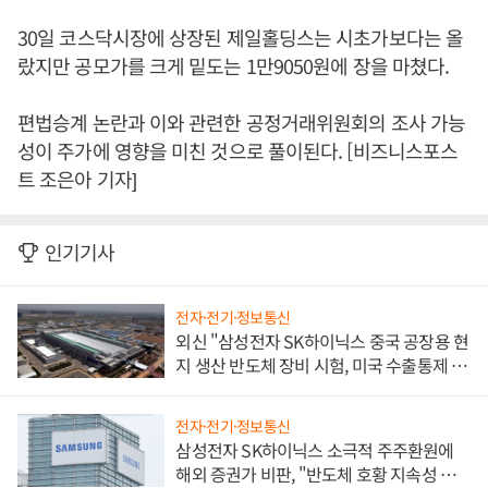
30일 코스닥시장에 상장된 제일홀딩스는 시초가보다는 올
랐지만 공모가를 크게 밑도는 1만9050원에 장을 마쳤다.
편법승계 논란과 이와 관련한 공정거래위원회의 조사 가능
성이 주가에 영향을 미친 것으로 풀이된다. [비즈니스포스
트 조은아 기자]
인기기사
전자·전기·정보통신
외신 "삼성전자 SK하이닉스 중국 공장용 현
지 생산 반도체 장비 시험, 미국 수출통제 대
비"
전자·전기·정보통신
삼성전자 SK하이닉스 소극적 주주환원에
해외 증권가 비판, "반도체 호황 지속성 의