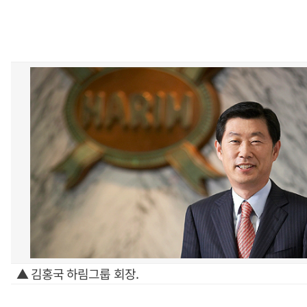
▲ 김홍국 하림그룹 회장.