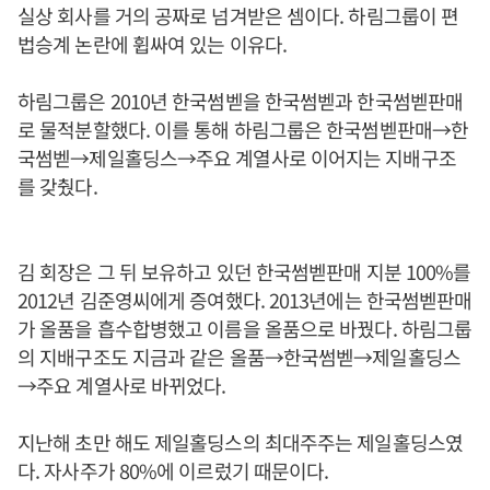
실상 회사를 거의 공짜로 넘겨받은 셈이다. 하림그룹이 편
법승계 논란에 휩싸여 있는 이유다.
하림그룹은 2010년 한국썸벧을 한국썸벧과 한국썸벧판매
로 물적분할했다. 이를 통해 하림그룹은 한국썸벧판매→한
국썸벧→제일홀딩스→주요 계열사로 이어지는 지배구조
를 갖췄다.
김 회장은 그 뒤 보유하고 있던 한국썸벧판매 지분 100%를
2012년 김준영씨에게 증여했다. 2013년에는 한국썸벧판매
가 올품을 흡수합병했고 이름을 올품으로 바꿨다. 하림그룹
의 지배구조도 지금과 같은 올품→한국썸벧→제일홀딩스
→주요 계열사로 바뀌었다.
지난해 초만 해도 제일홀딩스의 최대주주는 제일홀딩스였
다. 자사주가 80%에 이르렀기 때문이다.