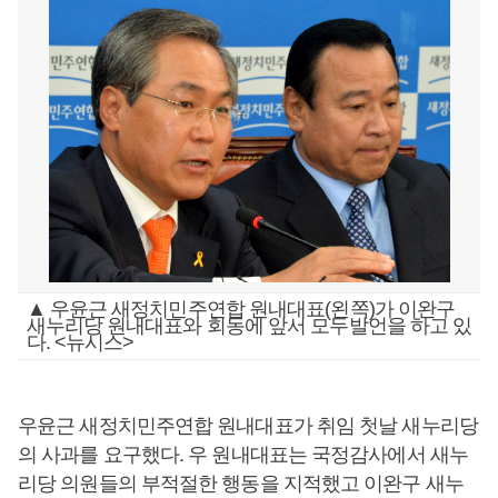
▲ 우윤근 새정치민주연합 원내대표(왼쪽)가 이완구
새누리당 원내대표와 회동에 앞서 모두발언을 하고 있
다. <뉴시스>
우윤근 새정치민주연합 원내대표가 취임 첫날 새누리당
의 사과를 요구했다. 우 원내대표는 국정감사에서 새누
리당 의원들의 부적절한 행동을 지적했고 이완구 새누