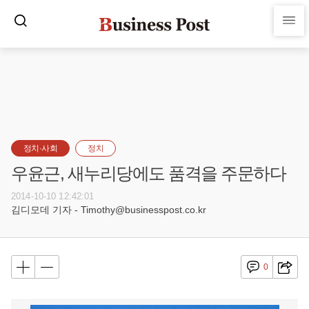
정치·사회
정치
우윤근, 새누리당에도 품격을 주문하다
2014-10-10 12:42:01
김디모데 기자 - Timothy@businesspost.co.kr
0