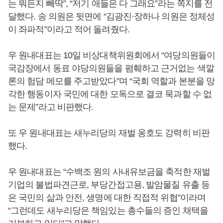
는 뭐든지 빼딱”, “저기 애들은 다 그래요”라는 쪽지를 전
달했다. 송 의원은 뒷면에 “김광진·장하나 의원은 정체성
이 좌파적”이라고 적어 돌려줬다.
우 원내대표는 10일 비상대책위원회에서 “여당의원들이
국감장에서 동료 야당의원들을 폄훼하고 근거없는 색깔
론의 험담 메모를 주고받았다”며 “국회 역할과 본분을 망
각한 행동이자 국민에 대한 모독으로 결코 묵과할 수 없
는 문제”라고 비판했다.
또 우 원내대표는 새누리당의 재벌 옹호도 강력히 비판
했다.
우 원내대표는 “수백조 원의 사내유보금을 축적한 재벌
기업의 불법파견근로, 부당간접고용, 발암물질 유출 등
은 국민의 삶과 안전, 생명에 대한 직접적 위협”이라며
“그런데도 새누리당은 책임있는 총수들의 증인 채택을