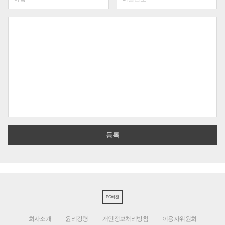
PC버전
회사소개
윤리강령
개인정보처리방침
이용자위원회