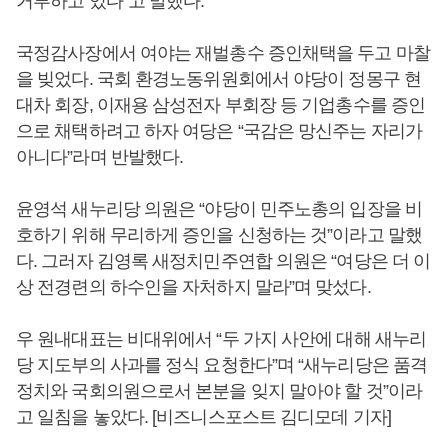
거부하고 있다”고 말했다.
국정감사장에서 여야는 재벌총수 증인채택을 두고 마찰
을 빚었다. 국회 환경노동위원회에서 야당이 정몽구 현
대차 회장, 이재용 삼성전자 부회장 등 기업총수를 증인
으로 채택하려고 하자 여당은 “국감은 망신주는 자리가
아니다”라며 반발했다.
윤영석 새누리당 의원은 “야당이 민주노총의 입장을 비
호하기 위해 무리하게 증인을 신청하는 것”이라고 말했
다. 그러자 김영록 새정치민주연합 의원은 “여당은 더 이
상 전경련의 하수인을 자처하지 말라”며 맞섰다.
우 원내대표는 비대위에서 “두 가지 사안에 대해 새누리
당 지도부의 사과를 정식 요청한다”며 “새누리당은 품격
정치와 국회의원으로서 본분을 잊지 말아야 할 것”이라
고 일침을 놓았다. [비즈니스포스트 김디모데 기자]