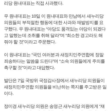
리당 원내대표는 직접 사과했다.
우 원내대표는 10일 이 원내대표와 만남에서 새누리당
의원들의 부적절한 행동에 대한 사과와 재발방지를 요
구했다. 우 원내대표는 “야당도 품격있는 야당이 되겠다
고 말했는데 조취를 취해 달라”며 “최소한 경고라도 해
줘야 할 것”이라고 주문했다.
이 원내대표는 “국민 여러분과 새정치민주연합에 정말
죄송하다는 말씀을 드린다”며 “소속 의원들에게 주의를
촉구할 것”이라고 대답했다.
발단은 7일 국방위 국정감사장에서 새누리당 의원들이
새정치민주연합 의원들을 비난하는 쪽지를 주고받은 일
이다.
정미경 새누리당 의원은 송영근 새누리당 의원에게 “쟤