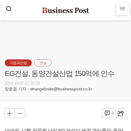
기업과산업
건설
EG건설, 동양건설산업 150억에 인수
2014-10-07 17:32:53
장윤경 기자 - strangebride@businesspost.co.kr
0
아파트 시행 전문회사인 EG건설이 법정관리중인 동양