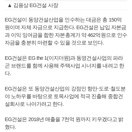
▲ 김용상 EG건설 사장
EG건설이 동양건설산업을 인수하는 대금은 총 150억
원이며 자체 자금으로 지급한다. EG건설은 납입 자본금
과 이익 잉여금을 합한 자본총계가 약 462억원으로 인수
자금을 충분히 마련할 수 있을 것으로 보인다.
EG건설은 EG the 1(이지더원)과 동영건설사업의 파라
곤 브랜드를 함께 사용해 주택사업 시너지를 내려고 한
다.
EG건설은 또 동양건설산업의 강점인 항만·도로·철도분
야 노하우를 바탕으로 토목사업에 적극 진출해 종합건
설회사로 나아가려고 한다.
EG건설은 2018년 매출을 7천억 원까지 키우겠다고 밝
혔다.