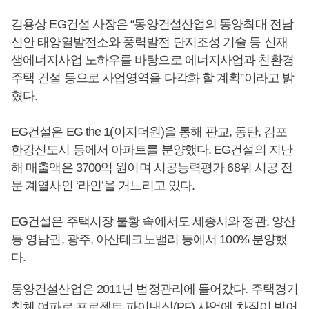
김용상 EG건설 사장은 “동양건설산업의 동양최대 전남
신안 태양열발전소와 풍력발전 단지조성 기술 등 신재
생에너지사업 노하우를 바탕으로 에너지사업과 친환경
주택 건설 등으로 사업영역을 다각화 할 계획”이라고 밝
혔다.
EG건설은 EG the 1(이지더원)을 통해 판교, 동탄, 김포
한강신도시 등에서 아파트를 분양했다. EG건설의 지난
해 매출액은 3700억 원이며 시공능력평가 68위 시공 전
문 계열사인 ‘라인’을 거느리고 있다.
EG건설은 주택시장 불황 속에서도 세종시와 정관, 양산
등 영남권, 광주, 아산테크노밸리 등에서 100% 분양했
다.
동양건설산업은 2011년 법정관리에 들어갔다. 주택경기
침체 여파로 프로젝트 파이낸싱(PF) 사업에 차질이 빚어