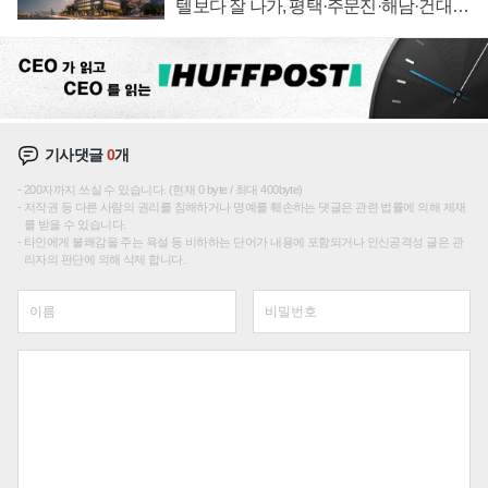
텔보다 잘 나가, 평택·주문진·해남·건대로
성장판 더 넓힌다
기사댓글
0
개
200자까지 쓰실 수 있습니다. (현재 0 byte / 최대 400byte)
저작권 등 다른 사람의 권리를 침해하거나 명예를 훼손하는 댓글은 관련 법률에 의해 제재
를 받을 수 있습니다.
타인에게 불쾌감을 주는 욕설 등 비하하는 단어가 내용에 포함되거나 인신공격성 글은 관
리자의 판단에 의해 삭제 합니다.