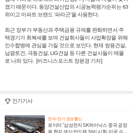
졌기 때문이다. 동양건설산업의 시공능력평가순위는 63
위이고 아파트 브랜드 ‘파라곤’을 사용한다.
최근 정부가 부동산과 주택금융 규제를 완화하면서 주
택경기가 회복세를 보여 건설회사들이 사업확장을 위해
인수합병에 관심을 가질 것으로 보인다. 현재 쌍용건설,
남광토건, 극동건설, LIG건설 등 다른 건설사들이 매물
로 나와 있다. [비즈니스포스트 장윤경 기자]
인기기사
전자·전기·정보통신
로이터 "삼성전자 SK하이닉스 중국 공장
용 현지 생산 반도체 장비 시험, 미국 수출