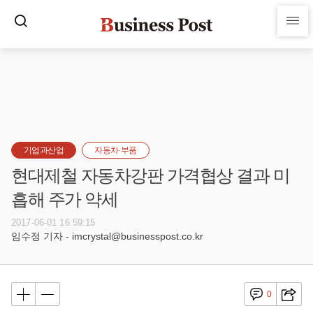
기업과산업
자동차·부품
현대제철 자동차강판 가격협상 결과 미
흡해 주가 약세
2017-06-01 16:59:15
임수정 기자 - imcrystal@businesspost.co.kr
0