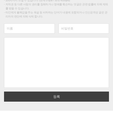
200자까지 쓰실 수 있습니다. (현재 0 byte / 최대 400byte)
저작권 등 다른 사람의 권리를 침해하거나 명예를 훼손하는 댓글은 관련 법률에 의해 제재
를 받을 수 있습니다.
타인에게 불쾌감을 주는 욕설 등 비하하는 단어가 내용에 포함되거나 인신공격성 글은 관
리자의 판단에 의해 삭제 합니다.