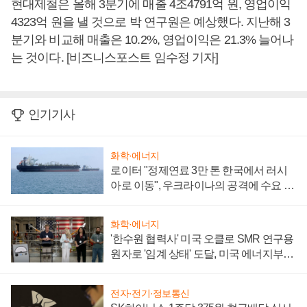
현대제철은 올해 3분기에 매출 4조4791억 원, 영업이익
4323억 원을 낼 것으로 박 연구원은 예상했다. 지난해 3
분기와 비교해 매출은 10.2%, 영업이익은 21.3% 늘어나
는 것이다. [비즈니스포스트 임수정 기자]
인기기사
화학·에너지
로이터 "정제연료 3만 톤 한국에서 러시
아로 이동", 우크라이나의 공격에 수요 늘
어
화학·에너지
'한수원 협력사' 미국 오클로 SMR 연구용
원자로 '임계 상태' 도달, 미국 에너지부
"중요한 이정표"
전자·전기·정보통신