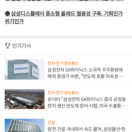
● 삼성디스플레이 중소형 올레드 철옹성 구축, 기회인가
위기인가
인기기사
전자·전기·정보통신
삼성전자 SK하이닉스 소극적 주주환원에
해외 증권가 비판, "반도체 호황 지속성 의
문"
전자·전기·정보통신
로이터 "삼성전자 SK하이닉스 중국 공장용
현지 생산 반도체 장비 시험, 미국 수출통제
대비"
건설
원전 건설 국내외서 속도 붙어, 삼성물산·현