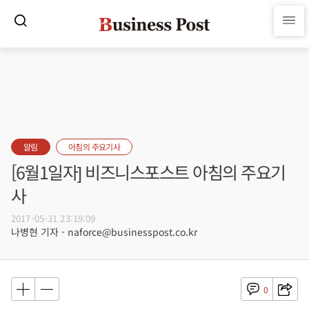
알림
아침의 주요기사
[6월1일자] 비즈니스포스트 아침의 주요기
사
2017-05-31 23:19:09
나병현 기자 - naforce@businesspost.co.kr
0