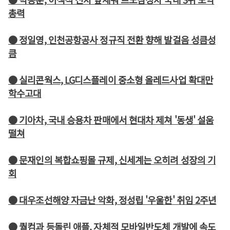
총력
● 정일영, 인천공항공사 정규직 전환 향해 발걸음 성큼성
큼
● 실리콘웍스, LG디스플레이 중소형 올레드사업 확대만
학수고대
● 기아차, 국내 승용차 판매에서 현대차 제쳐 '동생' 설움
떨쳐
● 문재인의 복합쇼핑몰 규제, 신세계는 오히려 성장의 기
회
● 대우조선해양 자금난 악화, 정성립 '우울한' 취임 2주년
● 퀄컴과 등돌린 애플, 자체적 모바일반도체 개발에 속도