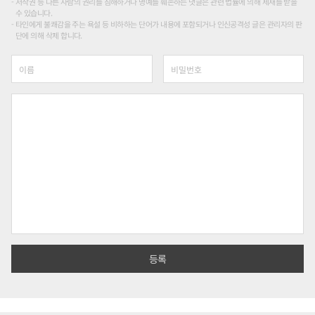
저작권 등 다른 사람의 권리를 침해하거나 명예를 훼손하는 댓글은 관련 법률에 의해 제재를 받을
수 있습니다.
타인에게 불쾌감을 주는 욕설 등 비하하는 단어가 내용에 포함되거나 인신공격성 글은 관리자의 판
단에 의해 삭제 합니다.