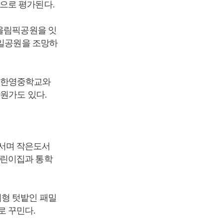
으로 평가된다.
 올림픽공원을 잇
명일공원을 조망하
인 한영중학교와
원가도 있다.
서며 작은도서
어린이집과 통학
여형 텃밭인 패밀
로 꾸민다.