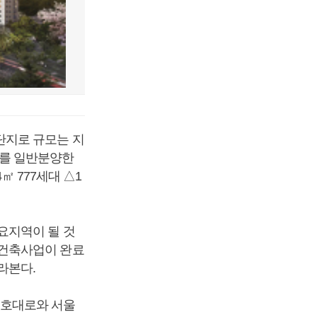
단지로 규모는 지
세대를 일반분양한
㎡ 777세대 △1
요지역이 될 것
재건축사업이 완료
라본다.
천호대로와 서울