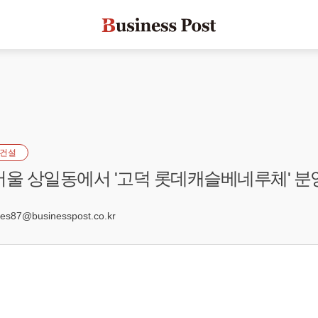
건설
서울 상일동에서 '고덕 롯데캐슬베네루체' 분
7
s87@businesspost.co.kr