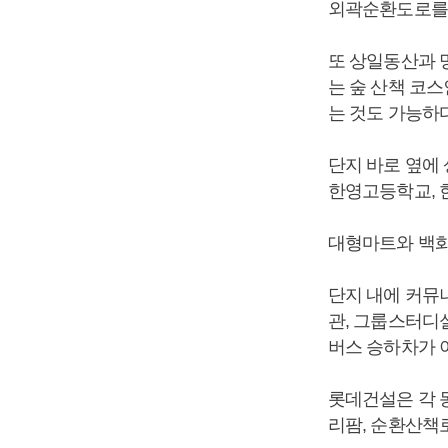
외곽순환도로를 
또 상일동산과 
는 숲 산책 코
는 것도 가능하다
단지 바로 옆에
한영고등학교, 
대형마트와 백화
단지 내에 커뮤
관, 그룹스터디
버스 승하차가 
롯데건설은 각 
리팜, 순환산책