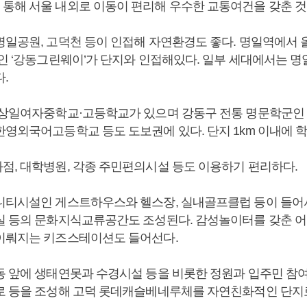
통해 서울 내외로 이동이 편리해 우수한 교통여건을 갖춘 것
명일공원, 고덕천 등이 인접해 자연환경도 좋다. 명일역에서
스인 ‘강동그린웨이’가 단지와 인접해있다. 일부 세대에서는 
.
 상일여자중학교·고등학교가 있으며 강동구 전통 명문학군
한영외국어고등학교 등도 도보권에 있다. 단지 1km 이내에 학
점, 대학병원, 각종 주민편의시설 등도 이용하기 편리하다.
니티시설인 게스트하우스와 헬스장, 실내골프클럽 등이 들어
실 등의 문화지식교류공간도 조성된다. 감성놀이터를 갖춘 
이뤄지는 키즈스테이션도 들어선다.
동 앞에 생태연못과 수경시설 등을 비롯한 정원과 입주민 참
로 등을 조성해 고덕 롯데캐슬베네루체를 자연친화적인 단지