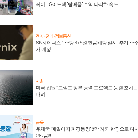
레이 LG이노텍 '탈애플' 수익 다각화 속도
전자·전기·정보통신
SK하이닉스 1주당 375원 현금배당 실시, 추가 주
개 예정
사회
미국 법원 "트럼프 정부 풍력 프로젝트 동결 조치는 
내려
금융
우체국 '매일이자 파킹통장' 5만 계좌 한정으로 다시 
0% 금리