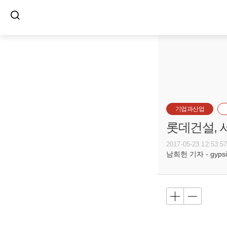
기업과산업
롯데건설, 
2017-05-23 12:53:5
남희헌 기자 - gypsie