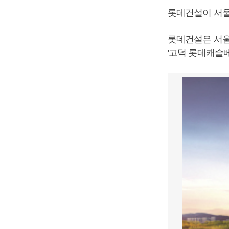
롯데건설이 서울
롯데건설은 서울
'고덕 롯데캐슬베