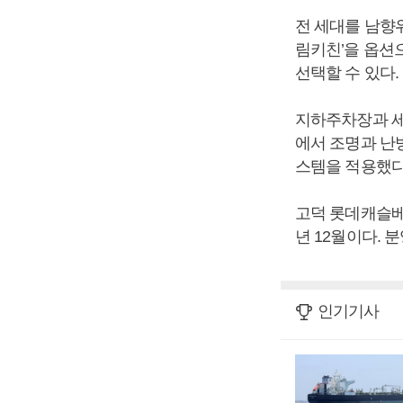
전 세대를 남향
림키친’을 옵션
선택할 수 있다.
지하주차장과 세
에서 조명과 난
스템을 적용했다
고덕 롯데캐슬베
년 12월이다. 분
인기기사