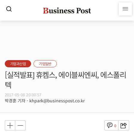
기업과산업
기업일반
[실적발표] 휴켐스, 에이블씨엔씨, 에스폴리
텍
2017-05-08 20:00:57
박경훈 기자 - khpark@businesspost.co.kr
0