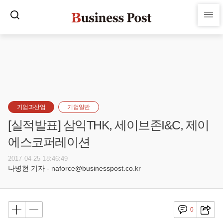
기업과산업
기업일반
[실적발표] 삼익THK, 세이브존I&C, 제이
에스코퍼레이션
2017-04-25 18:46:49
나병현 기자 - naforce@businesspost.co.kr
0