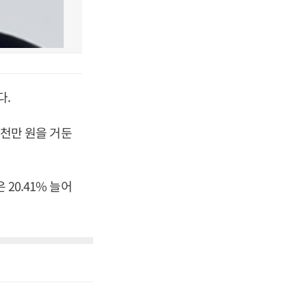
다.
9천만 원을 거둔
20.41% 늘어