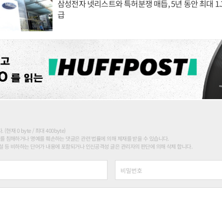
삼성전자 넷리스트와 특허분쟁 매듭, 5년 동안 최대 1
급
현재 0 byte / 최대 400byte)
를 침해하거나 명예를 훼손하는 댓글은 관련 법률에 의해 제재를 받을 수 있습니다.
 등 비하하는 단어가 내용에 포함되거나 인신공격성 글은 관리자의 판단에 의해 삭제 합니다.