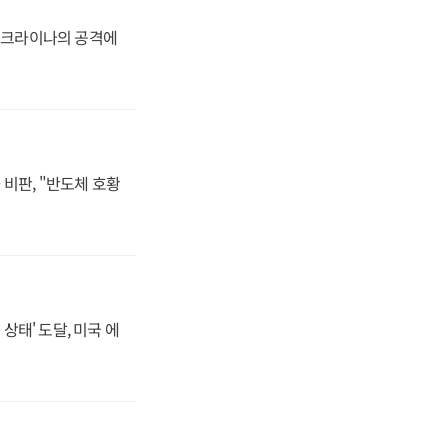
 우크라이나의 공격에
비판, "반도체 호황
상태' 도달, 미국 에