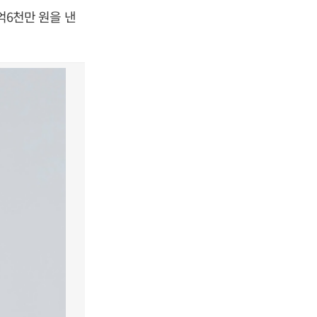
2억6천만 원을 낸