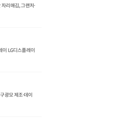
 자리매김, 그랜저·
플레이 LG디스플레이
화, 구광모 제조·데이