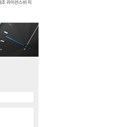
.3조 라이선스비 지