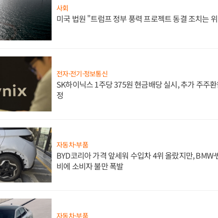
사회
미국 법원 "트럼프 정부 풍력 프로젝트 동결 조치는 위
전자·전기·정보통신
SK하이닉스 1주당 375원 현금배당 실시, 추가 주주환
정
자동차·부품
BYD코리아 가격 앞세워 수입차 4위 올랐지만, BMW
비에 소비자 불만 폭발
자동차·부품