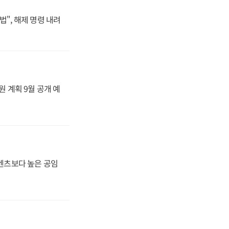
법", 해제 명령 내려
원 계획 9월 공개 예
·벤츠보다 높은 공임