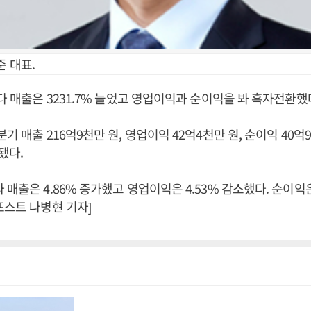
 대표.
보다 매출은 3231.7% 늘었고 영업이익과 순이익을 봐 흑자전환했
기 매출 216억9천만 원, 영업이익 42억4천만 원, 순이익 40억
됐다.
매출은 4.86% 증가했고 영업이익은 4.53% 감소했다. 순이익은 
포스트 나병현 기자]