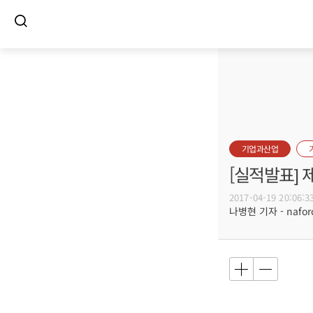
기업과산업
[실적발표] 
2017-04-19 20:06:3
나병현 기자 - naforc