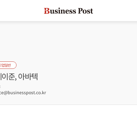
기업일반
제이준, 아바텍
3
e@businesspost.co.kr