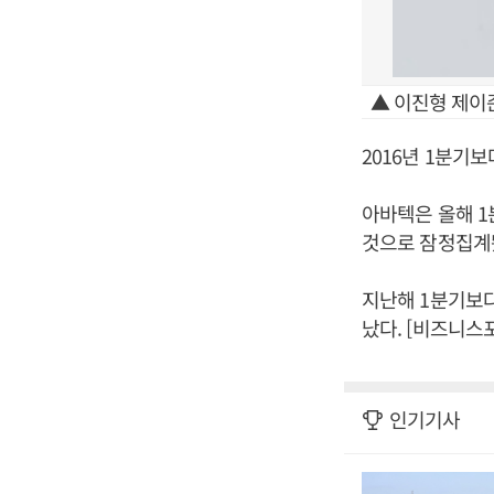
▲ 이진형 제이준
2016년 1분기
아바텍은 올해 1분
것으로 잠정집계
지난해 1분기보다 
났다. [비즈니스
인기기사