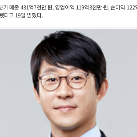
기 매출 431억7천만 원, 영업이익 119억3천만 원, 순이익 12
다고 19일 밝혔다.