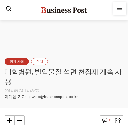
정치·사회
정치
대학병원, 발암물질 석면 천장재 계속 사
용
2014-09-24 14:48:56
이계원 기자 - gwlee@businesspost.co.kr
0