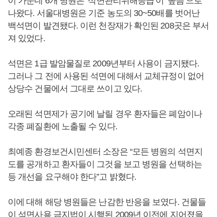
이 가운데 6개 병원은 ‘석면관리위해등급’이 ‘높음’으로
나왔다. 서울대병원은 기준 농도의 30~50배를 벗어난
백석면이 발견됐다. 이런 천장재가 확인된 208곳은 부서
져 있었다.
석면은 1급 발암물질로 2009년부터 사용이 금지됐다.
그러나 그 전에 사용된 석면에 대해서 교체규정이 없어
상당수 건물에서 그대로 쓰이고 있다.
오래된 석면제가 공기에 날릴 경우 환자들은 폐암이나
각종 폐질환에 노출될 수 있다.
최예종 환경보건시민센터 소장은 “모든 병원의 석면지
도를 공개하고 환자들이 그것을 보고 병원을 선택하는
등 개선을 요구해야 한다”고 밝혔다.
이에 대해 해당 병원들은 난감한 반응을 보였다. 건물들
이 석면사용 금지법이 시행된 2009년 이전에 지어졌을