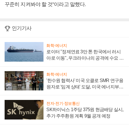
꾸준히 지켜봐야 할 것”이라고 말했다.
인기기사
화학·에너지
로이터 "정제연료 3만 톤 한국에서 러시
아로 이동", 우크라이나의 공격에 수요 늘
어
화학·에너지
'한수원 협력사' 미국 오클로 SMR 연구용
원자로 '임계 상태' 도달, 미국 에너지부
"중요한 이정표"
전자·전기·정보통신
SK하이닉스 1주당 375원 현금배당 실시,
추가 주주환원 계획 9월 공개 예정