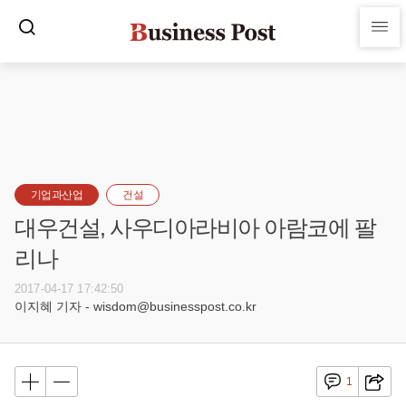
기업과산업
건설
대우건설, 사우디아라비아 아람코에 팔
리나
2017-04-17 17:42:50
이지혜 기자 - wisdom@businesspost.co.kr
1