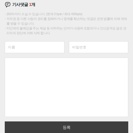
기사댓글
1
개
200자까지 쓰실 수 있습니다. (현재 0 byte / 최대 400byte)
저작권 등 다른 사람의 권리를 침해하거나 명예를 훼손하는 댓글은 관련 법률에 의해 제재
를 받을 수 있습니다.
타인에게 불쾌감을 주는 욕설 등 비하하는 단어가 내용에 포함되거나 인신공격성 글은 관
리자의 판단에 의해 삭제 합니다.