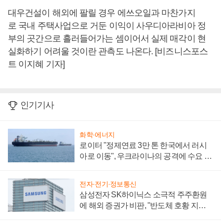
대우건설이 해외에 팔릴 경우 에쓰오일과 마찬가지
로 국내 주택사업으로 거둔 이익이 사우디아라비아 정
부의 곳간으로 흘러들어가는 셈이어서 실제 매각이 현
실화하기 어려울 것이란 관측도 나온다. [비즈니스포스
트 이지혜 기자]
인기기사
화학·에너지
로이터 "정제연료 3만 톤 한국에서 러시
아로 이동", 우크라이나의 공격에 수요 늘
어
전자·전기·정보통신
삼성전자 SK하이닉스 소극적 주주환원
에 해외 증권가 비판, "반도체 호황 지속
성 의문"