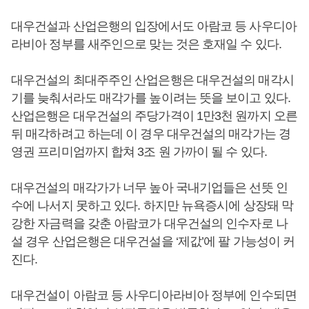
대우건설과 산업은행의 입장에서도 아람코 등 사우디아
라비아 정부를 새주인으로 맞는 것은 호재일 수 있다.
대우건설의 최대주주인 산업은행은 대우건설의 매각시
기를 늦춰서라도 매각가를 높이려는 뜻을 보이고 있다.
산업은행은 대우건설의 주당가격이 1만3천 원까지 오른
뒤 매각하려고 하는데 이 경우 대우건설의 매각가는 경
영권 프리미엄까지 합쳐 3조 원 가까이 될 수 있다.
대우건설의 매각가가 너무 높아 국내기업들은 선뜻 인
수에 나서지 못하고 있다. 하지만 뉴욕증시에 상장돼 막
강한 자금력을 갖춘 아람코가 대우건설의 인수자로 나
설 경우 산업은행은 대우건설을 ‘제값’에 팔 가능성이 커
진다.
대우건설이 아람코 등 사우디아라비아 정부에 인수되면