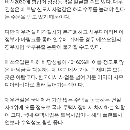
비전2030에 힘입어 성장동력을 발굴할 수도 있다. 대우
건설은 베트남 신도시사업같은 해외수주를 늘려야 한다
는 주문을 받고 있기 때문이다.
다만 대우건설 매각절차가 본격화하고 사우디아라비아
정부가 아람코를 통해 인수에 뛰어들 경우 에쓰오일의
경우처럼 국부유출 논란이 불거질 수도 있다.
에쓰오일은 매해 배당성향이 40~60%에 이를 정도로 많
은 배당금을 책정하는데 여기에서 가장 큰 재미를 보는
곳은 아람코다. 한국에서 사업을 벌여 거둔 이익이 사우
디아라비아로 흘러 들어가는 셈이다.
대우건설은 국내에서 가장 많은 주택을 공급하는 건설
사 1위에 오를 정도로 국내 주택시장에서 차지하는 역할
이 크다. 국내 주택사업은 토목사업이나 해외 플랜트사
업보다 수익성도 훨씬 좋다.