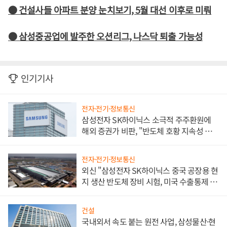
● 건설사들 아파트 분양 눈치보기, 5월 대선 이후로 미뤄
● 삼성중공업에 발주한 오션리그, 나스닥 퇴출 가능성
인기기사
전자·전기·정보통신
삼성전자 SK하이닉스 소극적 주주환원에
해외 증권가 비판, "반도체 호황 지속성 의
문"
전자·전기·정보통신
외신 "삼성전자 SK하이닉스 중국 공장용 현
지 생산 반도체 장비 시험, 미국 수출통제 대
비"
건설
국내외서 속도 붙는 원전 사업, 삼성물산·현