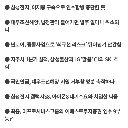
● 삼성전자, 이재용 구속으로 인수합병 중단한 듯
● 대우조선해양, 법정관리 들어가면 발주 얼마나 취소되
나
● 썬코어, 중동사업으로 ‘최규선 리스크’ 뛰어넘기 안간힘
● 지주사 1분기 실적, 삼성물산과 LG '맑음' CJ와 SK '흐
림'
● 국민연금, 대우조선해양 지원 거부할 명분 축적하나
● 삼성전자 갤럭시S8, 아이폰8 대기수요와 치열한 싸움
● 최윤, 아프로서비스그룹의 이베스트투자증권 인수 9부
능선