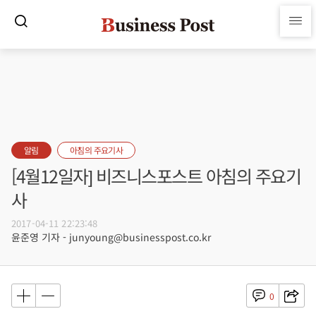
알림
아침의 주요기사
[4월12일자] 비즈니스포스트 아침의 주요기
사
2017-04-11 22:23:48
윤준영 기자 - junyoung@businesspost.co.kr
0