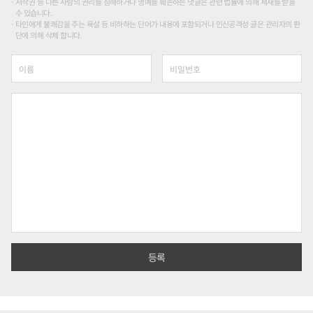
저작권 등 다른 사람의 권리를 침해하거나 명예를 훼손하는 댓글은 관련 법률에 의해 제재를 받을
수 있습니다.
타인에게 불쾌감을 주는 욕설 등 비하하는 단어가 내용에 포함되거나 인신공격성 글은 관리자의 판
단에 의해 삭제 합니다.