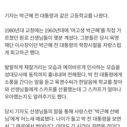
기자는 박근혜 전 대통령과 같은 고등학교를 나왔다.
1980년대 교정에는 1960년대에 ‘여고생 박근혜’를 직접 가
르쳤던 원로 선생님들이 몇분 계셨다. 그분들은 당시 육영
재단 이사장이던 박근혜 전 대통령의 학창시절을 자랑스럽
게 회고하곤 했다.
발랄하게 재잘거리는 모습과 예의바르게 인사하는 모습을
성대모사에 동작까지 흉내내며 전해줬다. 박 전 대통령에게
소풍을 간다는 말을 듣고 육영수씨가 한달음에 학교를 찾아
와 선생님들에게 스카프를 선물했는데 그 스카프가 얼마나
우아했는지도 알려주기도 했다.
당시 기자도 선생님들의 말을 통해 사랑스런 ‘박근혜 선배
님’에게 어느새 매료됐다. 나이가 들고 박 전 대통령을 보면
서 그 매료에서 벗어났다. 아마도 긴 시간이 걸렸을 것이다.