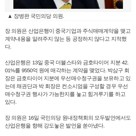
▲ 장병완 국민의당 의원.
장 의원은 산업은행이 중국기업과 주식매매계약을 맺고
계약내용을 알려주지 않는 등 공정하지 않다고 지적했
다.
산업은행은 13일 중국 더블스타와 금호타이어 지분 42.
01%를 9550억 원에 매각하는 계약을 맺었다. 박삼구 회
장은 금호타이어 지분에 우선매수청구권을 보유하고 있
는데 채권단과 박 회장은 컨소시엄을 구성할 경우 우선
매수청구권 행사가 가능한지를 놓고 힘겨루기를 하고
있다.
장 의원은 16일 국민의당 원내정책회의 모두발언에서도
산업은행을 향해 강도놓은 발언을 쏟아냈다.