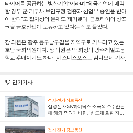
타이어를 공급하는 방산기업”이라며 “외국기업에 매각
할 경우 군 기무사 보안규정 검증과 산업부 승인을 받아
야 한다”고 절차상의 문제도 제기했다. 금호타이어 상표
권을 금호산업이 보유하고 있다는 점도 들었다.
장 의원은 광주 동구남구갑을 지역구로 거느리고 있는
호남 국회의원이다. 장 의원은 박 회장의 광주제일고등
학교 후배이기도 하다. [비즈니스포스트 김디모데 기자]
인기기사
전자·전기·정보통신
삼성전자 SK하이닉스 소극적 주주환원
에 해외 증권가 비판, "반도체 호황 지속
성 의문"
전자·전기·정보통신