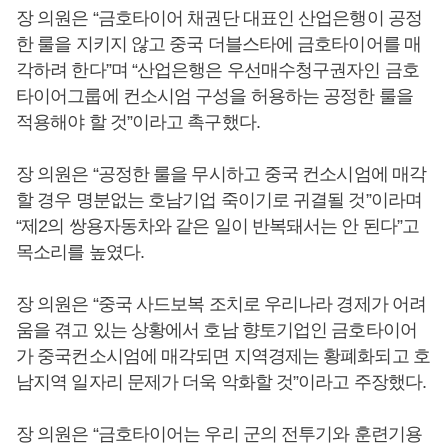
장 의원은 “금호타이어 채권단 대표인 산업은행이 공정
한 룰을 지키지 않고 중국 더블스타에 금호타이어를 매
각하려 한다”며 “산업은행은 우선매수청구권자인 금호
타이어그룹에 컨소시엄 구성을 허용하는 공정한 룰을
적용해야 할 것”이라고 촉구했다.
장 의원은 “공정한 룰을 무시하고 중국 컨소시엄에 매각
할 경우 명분없는 호남기업 죽이기로 귀결될 것”이라며
“제2의 쌍용자동차와 같은 일이 반복돼서는 안 된다”고
목소리를 높였다.
장 의원은 “중국 사드보복 조치로 우리나라 경제가 어려
움을 겪고 있는 상황에서 호남 향토기업인 금호타이어
가 중국컨소시엄에 매각되면 지역경제는 황폐화되고 호
남지역 일자리 문제가 더욱 악화할 것”이라고 주장했다.
장 의원은 “금호타이어는 우리 군의 전투기와 훈련기용