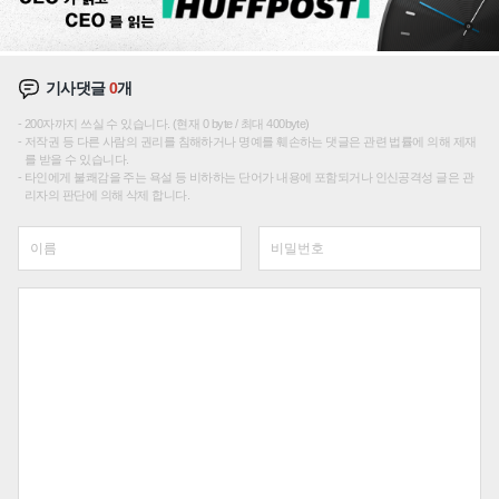
기사댓글
0
개
200자까지 쓰실 수 있습니다. (현재 0 byte / 최대 400byte)
저작권 등 다른 사람의 권리를 침해하거나 명예를 훼손하는 댓글은 관련 법률에 의해 제재
를 받을 수 있습니다.
타인에게 불쾌감을 주는 욕설 등 비하하는 단어가 내용에 포함되거나 인신공격성 글은 관
리자의 판단에 의해 삭제 합니다.