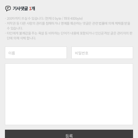
기사댓글
1
개
200자까지 쓰실 수 있습니다. (현재 0 byte / 최대 400byte)
저작권 등 다른 사람의 권리를 침해하거나 명예를 훼손하는 댓글은 관련 법률에 의해 제재를 받을
수 있습니다.
타인에게 불쾌감을 주는 욕설 등 비하하는 단어가 내용에 포함되거나 인신공격성 글은 관리자의 판
단에 의해 삭제 합니다.