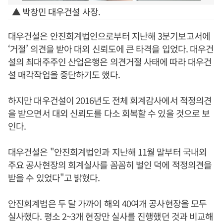
▲ 박창민 대우건설 사장.
대우건설은 안진회계법인으로부터 지난해 3분기보고서에
‘거절’ 의견을 받아 대외 신뢰도에 큰 타격을 입었다. 대우건
설의 최대주주인 산업은행은 의견거절 사태에 따라 대우건
설 매각작업을 중단하기도 했다.
하지만 대우건설이 2016년도 전체 회계감사에서 적정의견
을 받으면서 대외 신뢰도를 다소 회복할 수 있을 것으로 보
인다.
대우건설은 "안진회계법인과 지난해 11월 말부터 국내외
주요 공사현장의 회계실사를 꼼꼼히 벌인 덕에 적정의견을
받을 수 있었다"고 밝혔다.
안진회계법은 두 달 가까이 해외 40여개 공사현장을 모두
실사했다. 평소 2~3개 현장만 실사를 진행했던 것과 비교해