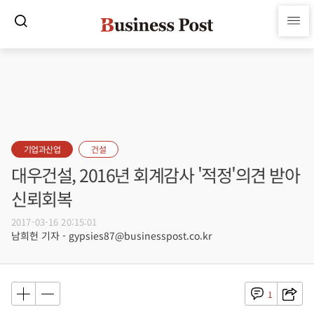
기업과산업
건설
대우건설, 2016년 회계감사 '적정'의견 받아
신뢰회복
2017-03-16 20:15:01
남희헌 기자 - gypsies87@businesspost.co.kr
1