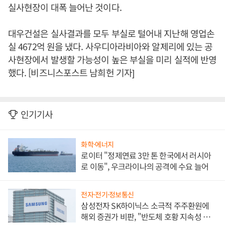
실사현장이 대폭 늘어난 것이다.
대우건설은 실사결과를 모두 부실로 털어내 지난해 영업손
실 4672억 원을 냈다. 사우디아라비아와 알제리에 있는 공
사현장에서 발생할 가능성이 높은 부실을 미리 실적에 반영
했다. [비즈니스포스트 남희헌 기자]
인기기사
화학·에너지
로이터 "정제연료 3만 톤 한국에서 러시아
로 이동", 우크라이나의 공격에 수요 늘어
전자·전기·정보통신
삼성전자 SK하이닉스 소극적 주주환원에
해외 증권가 비판, "반도체 호황 지속성 의