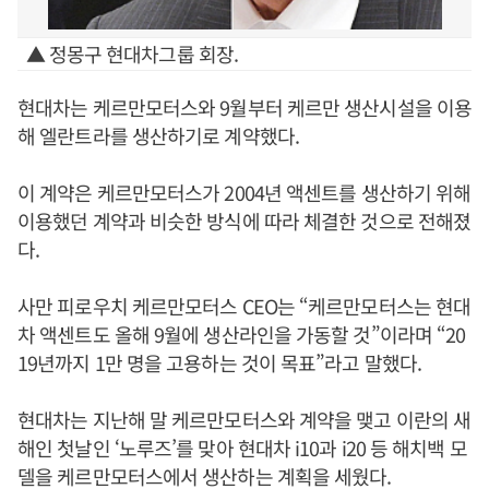
▲ 정몽구 현대차그룹 회장.
현대차는 케르만모터스와 9월부터 케르만 생산시설을 이용
해 엘란트라를 생산하기로 계약했다.
이 계약은 케르만모터스가 2004년 액센트를 생산하기 위해
이용했던 계약과 비슷한 방식에 따라 체결한 것으로 전해졌
다.
사만 피로우치 케르만모터스 CEO는 “케르만모터스는 현대
차 액센트도 올해 9월에 생산라인을 가동할 것”이라며 “20
19년까지 1만 명을 고용하는 것이 목표”라고 말했다.
현대차는 지난해 말 케르만모터스와 계약을 맺고 이란의 새
해인 첫날인 ‘노루즈’를 맞아 현대차 i10과 i20 등 해치백 모
델을 케르만모터스에서 생산하는 계획을 세웠다.