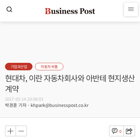
기업과산업
자동차·부품
현대차, 이란 자동차회사와 아반테 현지생산
계약
2017-03-14 20:08:03
박경훈 기자 - khpark@businesspost.co.kr
0