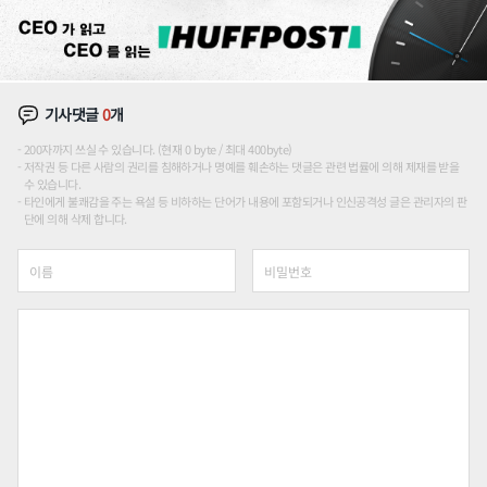
기사댓글
0
개
200자까지 쓰실 수 있습니다. (현재 0 byte / 최대 400byte)
저작권 등 다른 사람의 권리를 침해하거나 명예를 훼손하는 댓글은 관련 법률에 의해 제재를 받을
수 있습니다.
타인에게 불쾌감을 주는 욕설 등 비하하는 단어가 내용에 포함되거나 인신공격성 글은 관리자의 판
단에 의해 삭제 합니다.