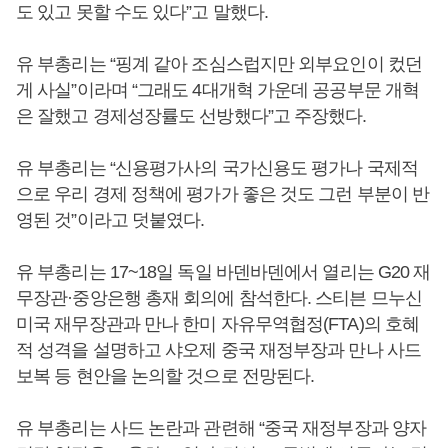
도 있고 못할 수도 있다”고 말했다.
유 부총리는 “핑계 같아 조심스럽지만 외부요인이 컸던
게 사실”이라며 “그래도 4대개혁 가운데 공공부문 개혁
은 잘했고 경제성장률도 선방했다”고 주장했다.
유 부총리는 “신용평가사의 국가신용도 평가나 국제적
으로 우리 경제 정책에 평가가 좋은 것도 그런 부분이 반
영된 것”이라고 덧붙였다.
유 부총리는 17~18일 독일 바덴바덴에서 열리는 G20 재
무장관·중앙은행 총재 회의에 참석한다. 스티븐 므누신
미국 재무장관과 만나 한미 자유무역협정(FTA)의 호혜
적 성격을 설명하고 샤오제 중국 재정부장과 만나 사드
보복 등 현안을 논의할 것으로 전망된다.
유 부총리는 사드 논란과 관련해 “중국 재정부장과 양자