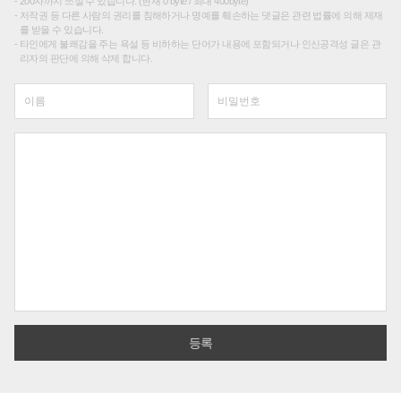
200자까지 쓰실 수 있습니다. (현재 0 byte / 최대 400byte)
저작권 등 다른 사람의 권리를 침해하거나 명예를 훼손하는 댓글은 관련 법률에 의해 제재
를 받을 수 있습니다.
타인에게 불쾌감을 주는 욕설 등 비하하는 단어가 내용에 포함되거나 인신공격성 글은 관
리자의 판단에 의해 삭제 합니다.