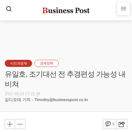
시민과경제
경제정책
유일호, 조기대선 전 추경편성 가능성 내
비쳐
2017-03-13 17:21:28
김디모데 기자 - Timothy@businesspost.co.kr
0