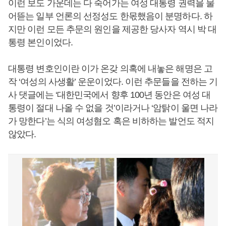
이런 보도 가운데는 다 죽어가는 여성 대통령 권력을 물
어뜯는 일부 언론의 선정성도 한몫했음이 분명하다. 하
지만 이런 모든 추문의 원인을 제공한 당사자 역시 박 대
통령 본인이었다.
대통령 변호인이란 이가 온갖 의혹에 내놓은 해명은 고
작 ‘여성의 사생활’ 운운이었다. 이런 추문들을 전하는 기
사 댓글에는 ‘대한민국에서 향후 100년 동안은 여성 대
통령이 절대 나올 수 없을 것’이라거나 ‘암탉이 울면 나라
가 망한다’는 식의 여성혐오 혹은 비하하는 발언도 적지
않았다.