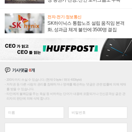
전자·전기·정보통신
SK하이닉스 통합노조 설립 움직임 본격
화, 성과급 체계 불만에 3500명 결집
기사댓글
0
개
200자까지 쓰실 수 있습니다. (현재 0 byte / 최대 400byte)
저작권 등 다른 사람의 권리를 침해하거나 명예를 훼손하는 댓글은 관련 법률에 의해 제재
를 받을 수 있습니다.
타인에게 불쾌감을 주는 욕설 등 비하하는 단어가 내용에 포함되거나 인신공격성 글은 관
리자의 판단에 의해 삭제 합니다.