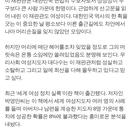
이 재판관은 대한민국 헌법의 수호자로서 상징성이 누
구보다 큰 사람 가운데 한명이다. 근엄하게 선고문을 읽
어 내린 이 재판관도 여성이다. 대한민국 역사의 한 획을
긋는 이 중요한 날 평소보다 이른 출근길에도 차안에서
나마 머리손질을 잊지 않았던 모양이다.
하지만 머리에 매단 헤어롤조차 잊었을 정도로 그의 머
릿속은 온통 소임에만 쏠려있었음도 분명해 보인다. 우
리사회 여성지도자 대다수는 이 재판관처럼 성실하고
소탈하고 그리고 일에 최선을 다해 몰두하고 있다고 믿
고 싶다.
최근 ‘세계 여성 정치 실록’이란 책이 출간됐다. 저자인
박영만씨는 이 책에서 세계 여성지도자 여러 명의 사례
를 들며 아버지나 남편을 계승한 지도자 8명 가운데 통
치에 성공한 확률은 8%에 불과했다는 흥미로운 분석을
내놨다.