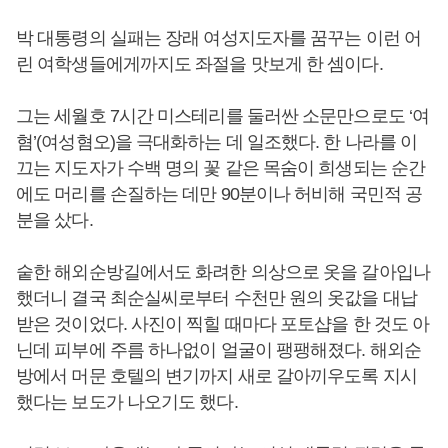
박 대통령의 실패는 장래 여성지도자를 꿈꾸는 이런 어
린 여학생들에게까지도 좌절을 맛보게 한 셈이다.
그는 세월호 7시간 미스테리를 둘러싼 소문만으로도 ‘여
혐’(여성혐오)을 극대화하는 데 일조했다. 한 나라를 이
끄는 지도자가 수백 명의 꽃 같은 목숨이 희생되는 순간
에도 머리를 손질하는 데만 90분이나 허비해 국민적 공
분을 샀다.
숱한 해외순방길에서도 화려한 의상으로 옷을 갈아입나
했더니 결국 최순실씨로부터 수천만 원의 옷값을 대납
받은 것이었다. 사진이 찍힐 때마다 포토샵을 한 것도 아
닌데 피부에 주름 하나없이 얼굴이 팽팽해졌다. 해외순
방에서 머문 호텔의 변기까지 새로 갈아끼우도록 지시
했다는 보도가 나오기도 했다.