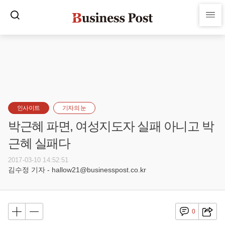
인사이트
기자의 눈
박근혜 파면, 여성지도자 실패 아니고 박
근혜 실패다
2017-03-10 14:52:51
김수정 기자 - hallow21@businesspost.co.kr
0