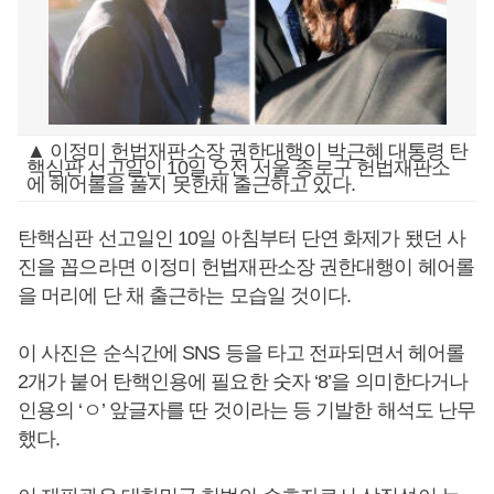
▲ 이정미 헌법재판소장 권한대행이 박근혜 대통령 탄
핵심판 선고일인 10일 오전 서울 종로구 헌법재판소
에 헤어롤을 풀지 못한채 출근하고 있다.
탄핵심판 선고일인 10일 아침부터 단연 화제가 됐던 사
진을 꼽으라면 이정미 헌법재판소장 권한대행이 헤어롤
을 머리에 단 채 출근하는 모습일 것이다.
이 사진은 순식간에 SNS 등을 타고 전파되면서 헤어롤
2개가 붙어 탄핵인용에 필요한 숫자 ‘8’을 의미한다거나
인용의 ‘ㅇ’ 앞글자를 딴 것이라는 등 기발한 해석도 난무
했다.