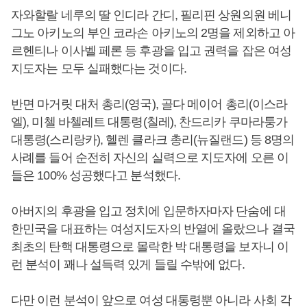
자와할랄 네루의 딸 인디라 간디, 필리핀 상원의원 베니
그노 아키노의 부인 코라손 아키노의 2명을 제외하고 아
르헨티나 이사벨 페론 등 후광을 입고 권력을 잡은 여성
지도자는 모두 실패했다는 것이다.
반면 마거릿 대처 총리(영국), 골다 메이어 총리(이스라
엘), 미첼 바첼레트 대통령(칠레), 찬드리카 쿠마라퉁가
대통령(스리랑카), 헬렌 클라크 총리(뉴질랜드) 등 8명의
사례를 들어 순전히 자신의 실력으로 지도자에 오른 이
들은 100% 성공했다고 분석했다.
아버지의 후광을 입고 정치에 입문하자마자 단숨에 대
한민국을 대표하는 여성지도자의 반열에 올랐으나 결국
최초의 탄핵 대통령으로 몰락한 박 대통령을 보자니 이
런 분석이 꽤나 설득력 있게 들릴 수밖에 없다.
다만 이런 분석이 앞으로 여성 대통령뿐 아니라 사회 각