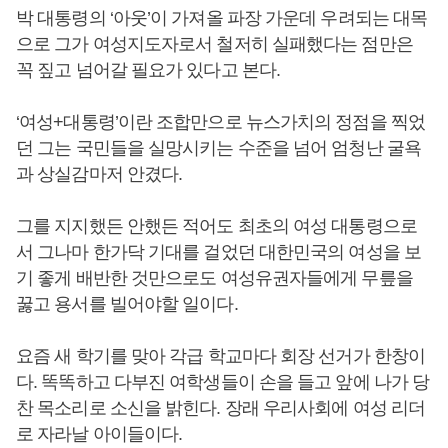
박 대통령의 ‘아웃’이 가져올 파장 가운데 우려되는 대목
으로 그가 여성지도자로서 철저히 실패했다는 점만은
꼭 짚고 넘어갈 필요가 있다고 본다.
‘여성+대통령’이란 조합만으로 뉴스가치의 정점을 찍었
던 그는 국민들을 실망시키는 수준을 넘어 엄청난 굴욕
과 상실감마저 안겼다.
그를 지지했든 안했든 적어도 최초의 여성 대통령으로
서 그나마 한가닥 기대를 걸었던 대한민국의 여성을 보
기 좋게 배반한 것만으로도 여성유권자들에게 무릎을
꿇고 용서를 빌어야할 일이다.
요즘 새 학기를 맞아 각급 학교마다 회장 선거가 한창이
다. 똑똑하고 다부진 여학생들이 손을 들고 앞에 나가 당
찬 목소리로 소신을 밝힌다. 장래 우리사회에 여성 리더
로 자라날 아이들이다.