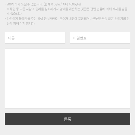
200자까지 쓰실 수 있습니다. (현재 0 byte / 최대 400byte)
저작권 등 다른 사람의 권리를 침해하거나 명예를 훼손하는 댓글은 관련 법률에 의해 제재를 받을
수 있습니다.
타인에게 불쾌감을 주는 욕설 등 비하하는 단어가 내용에 포함되거나 인신공격성 글은 관리자의 판
단에 의해 삭제 합니다.