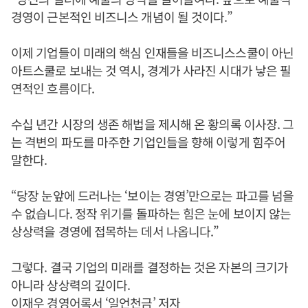
경영이 근본적인 비즈니스 개념이 될 것이다.”
이제 기업들이 미래의 핵심 인재들을 비즈니스스쿨이 아닌
아트스쿨로 보내는 것 역시, 경계가 사라진 시대가 낳은 필
연적인 흐름이다.
수십 년간 시장의 생존 해법을 제시해 온 황의록 이사장. 그
는 격변의 파도를 마주한 기업인들을 향해 이렇게 힘주어
말한다.
“당장 눈앞에 드러나는 ‘보이는 경영’만으로는 파고를 넘을
수 없습니다. 정작 위기를 돌파하는 힘은 눈에 보이지 않는
상상력을 경영에 접목하는 데서 나옵니다.”
그렇다. 결국 기업의 미래를 결정하는 것은 자본의 크기가
아니라 상상력의 깊이다.
이재우 경영어록서 ‘일언천금’ 저자