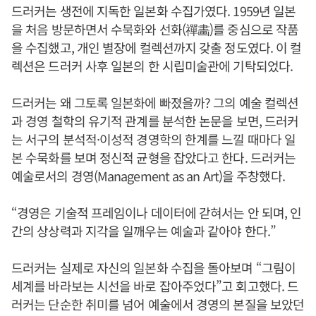
드러커는 생전에 지독한 일본화 수집가였다. 1959년 일본
을 처음 방문하면서 수묵화와 선화(禪畵)를 중심으로 작품
을 수집했고, 개인 별장에 컬렉션까지 갖출 정도였다. 이 컬
렉션은 드러커 사후 일본의 한 시립미술관에 기탁되었다.
드러커는 왜 그토록 일본화에 빠졌을까? 그의 예술 컬렉션
과 경영 철학의 유기적 관계를 분석한 논문을 보면, 드러커
는 서구의 분석적·이성적 경영학의 한계를 느낄 때마다 일
본 수묵화를 보며 정신적 균형을 잡았다고 한다. 드러커는
예술로서의 경영(Management as an Art)을 주창했다.
“경영은 기술적 프레임이나 데이터에 갇혀서는 안 되며, 인
간의 상상력과 지각을 일깨우는 예술과 같아야 한다.”
드러커는 실제로 자신의 일본화 수집을 돌아보며 “그림이
세계를 바라보는 시선을 바로 잡아주었다”고 회고했다. 드
러커는 단순한 취미를 넘어 예술에서 경영의 본질을 보았던