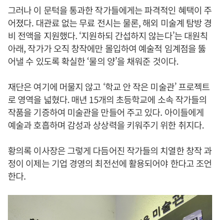
그러나 이 문턱을 통과한 작가들에게는 파격적인 혜택이 주
어졌다. 대관료 없는 무료 전시는 물론, 해외 미술계 탐방 경
비 전액을 지원했다. ‘지원하되 간섭하지 않는다’는 대원칙
아래, 작가가 오직 창작에만 몰입하여 예술적 임계점을 뚫
어낼 수 있도록 확실한 ‘물의 양’을 채워준 것이다.
재단은 여기에 머물지 않고 ‘학교 안 작은 미술관’ 프로젝트
로 영역을 넓혔다. 매년 15개의 초등학교에 소속 작가들의
작품을 기증하여 미술관을 만들어 주고 있다. 아이들에게
예술과 호흡하며 감성과 상상력을 키워주기 위한 취지다.
황의록 이사장은 그렇게 다듬어진 작가들의 치열한 창작 과
정이 이제는 기업 경영의 최전선에 활용되어야 한다고 조언
한다.