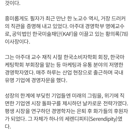
것이다.
흥미롭게도 필자가 최근 만난 한 노교수 역시, 거장 드러커
의 직관을 증명해 내고 있었다. 아주대 경영학부 명예교수
로, 공익법인 한국미술재단(KAF)을 이끌고 있는 황의록(78)
이사장이다.
그는 아주대 교수 재직 시절 한국소비자학회 회장, 한국마
케팅학회 부회장을 맡는 등 마케팅과 유통 분야의 저명한
경영학자였다. 매주 하루는 산업 현장으로 출근하며 국내
유명 기업에 경영자문을 했다.
성장의 한계에 부딪힌 기업들엔 미래의 그림을, 위기에 직
면한 기업엔 시장 돌파구를 제시하던 날카로운 전략가였다.
평생 시장을 연구하던 경영학자는 은퇴 후 화가들의 후원자
가 되었다. 그 자체가 하나의 세렌디피티(Serendipity)였
다.