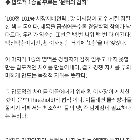
◆ 압도적 1승을 부르는 ‘문턱의 법칙’
‘100전 101승 시장지배전략’. 황 이사장이 교수 시절 집필
한 책 제목이다. 제목을 곱씹어볼수록 경영학적 함의가 남
다르다. 우리가 익숙한 표현은 백 번 싸워 백 번 다 이긴다는
백전백승이지만, 황 이사장은 거기에 ‘1승’을 더 얹었다.
이 마지막 1승의 영역은 경쟁자가 감히 엄두도 내지 못할
만큼 압도적인 차이를 만들어내어, 결국 경쟁 자체를 무의
미하게 만드는 독점적 지위를 뜻한다.
그 압도적인 차이를 이끌어내기 위해 황 이사장이 제시한
것이 ‘문턱(Threshold)의 법칙’이다. 이를테면 물레방아를
돌리기 위해서는 최소한의 물의 양, 즉 임계점이 필요하다
는 논리다.