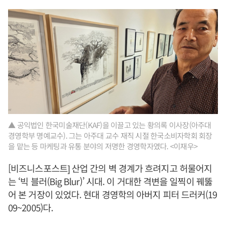
▲ 공익법인 한국미술재단(KAF)을 이끌고 있는 황의록 이사장(아주대
경영학부 명예교수). 그는 아주대 교수 재직 시절 한국소비자학회 회장
을 맡는 등 마케팅과 유통 분야의 저명한 경영학자였다. <이재우>
[비즈니스포스트] 산업 간의 벽 경계가 흐려지고 허물어지
는 ‘빅 블러(Big Blur)’ 시대. 이 거대한 격변을 일찍이 꿰뚫
어 본 거장이 있었다. 현대 경영학의 아버지 피터 드러커(19
09~2005)다.