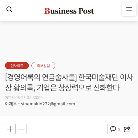
인사이트
외부칼럼
[경영어록의 연금술사들] 한국미술재단 이사
장 황의록, 기업은 상상력으로 진화한다
2026-06-25 08:30:00
이재우 - sinemakid222@gmail.com
0