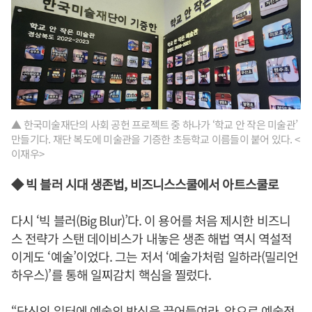
▲ 한국미술재단의 사회 공헌 프로젝트 중 하나가 ‘학교 안 작은 미술관’
만들기다. 재단 복도에 미술관을 기증한 초등학교 이름들이 붙어 있다. <
이재우>
◆ 빅 블러 시대 생존법, 비즈니스스쿨에서 아트스쿨로
다시 ‘빅 블러(Big Blur)’다. 이 용어를 처음 제시한 비즈니
스 전략가 스탠 데이비스가 내놓은 생존 해법 역시 역설적
이게도 ‘예술’이었다. 그는 저서 ‘예술가처럼 일하라(밀리언
하우스)’를 통해 일찌감치 핵심을 찔렀다.
“당신의 일터에 예술의 방식을 끌어들여라. 앞으로 예술적