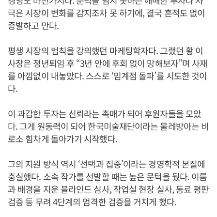
경영도 마찬가지다. 문턱을 넘지 못하는 애매한 투자나 자
극은 시장이 변화를 감지조차 못 하기에, 결국 흔적도 없이
증발하고 만다.
평생 시장의 법칙을 강의했던 마케팅학자다. 그랬던 황 이
사장은 정년퇴임 후 “3년 안에 후회 없이 망해보자”며 사재
를 아낌없이 내놓았다. 스스로 ‘임계점 돌파’를 시도한 것이
다.
이 과감한 투자는 신뢰라는 촉매가 되어 후원자들을 모았
다. 그게 원동력이 되어 한국미술재단이라는 물레방아는 비
로소 힘차게 돌아가기 시작했다.
그의 지원 방식 역시 ‘선택과 집중’이라는 경영학적 본질에
충실했다. 소속 작가를 선발할 때는 높은 문턱을 뒀다. 이름
과 배경을 지운 블라인드 심사, 작업실 현장 실사, 동료 평판
검증 등 무려 4단계의 엄격한 검증을 거치게 했다.