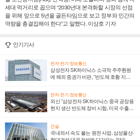
세대 먹거리로 꼽으며 “2030년대 본격화할 시장의 선점
을 위해 앞으로 5년을 골든타임으로 보고 정부와 민간의
역량을 총결집해야 한다”고 말했다. 이상호 기자
인기기사
전자·전기·정보통신
삼성전자 SK하이닉스 소극적 주주환원
에 해외 증권가 비판, "반도체 호황 지속
성 의문"
전자·전기·정보통신
외신 "삼성전자 SK하이닉스 중국 공장용
현지 생산 반도체 장비 시험, 미국 수출통
제 대비"
건설
국내외서 속도 붙는 원전 사업, 삼성물산·
현대건설·대우건설에 다가오는 '약속의