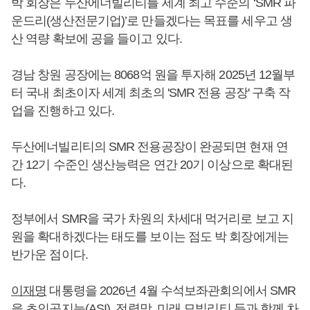
박 회장은 두산에너빌리티를 세계 최고 수준의 ‘SMR 파
운드리(생산전문기업)’로 만들겠다는 목표를 세우고 생
산 역량 확보에 공을 들이고 있다.
경남 창원 공장에는 8068억 원을 투자해 2025년 12월부
터 국내 최초이자 세계 최초의 'SMR 전용 공장' 구축 작
업을 진행하고 있다.
두산에너빌리티의 SMR 전용공장이 완공되면 현재 연
간 12기 수준인 생산능력은 연간 20기 이상으로 확대된
다.
정부에서 SMR을 국가 차원의 차세대 먹거리로 보고 지
원을 확대하겠다는 태도를 보이는 점도 박 회장에게는
반가운 점이다.
이재명
대통령을 2026년 4월 수석보좌관회의에서 SMR
을 초인공지능(ASI), 전력망, 미래 모빌리티 등과 함께 차