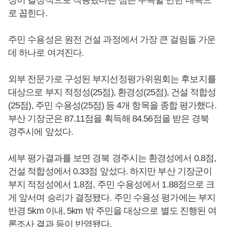
성이 결정적으로 작용했다는 점은 주목할 만한 대목으
로 꼽힌다.
주민 수용성은 원전 건설 과정에서 가장 큰 걸림돌 가운
데 하나로 여겨진다.
외부 전문가로 구성된 부지선정평가위원회는 후보지를
대상으로 부지 적정성(25점), 환경성(25점), 건설 적합성
(25점), 주민 수용성(25점) 등 4개 항목을 종합 평가했다.
부산 기장군은 87.11점을 획득해 84.56점을 받은 경북
경주시에 앞섰다.
세부 평가결과를 보면 경북 경주시는 환경성에서 0.8점,
건설 적합성에서 0.33점 앞섰다. 하지만 부산 기장군이
부지 적정성에서 1.8점, 주민 수용성에서 1.88점으로 크
게 앞서며 승리가 결정됐다. 주민 수용성 평가에는 부지
반경 5km 이내, 5km 밖 주민을 대상으로 별도 진행된 여
론조사 결과 등이 반영됐다.