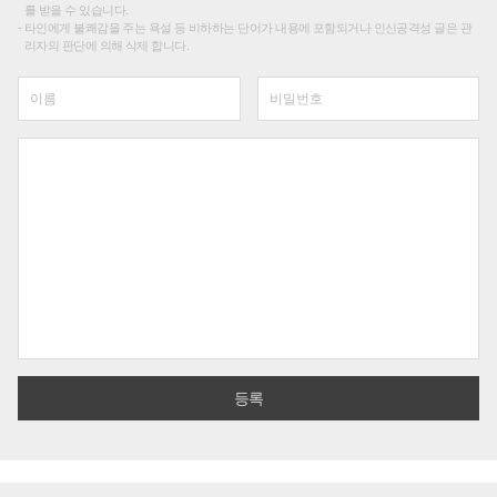
를 받을 수 있습니다.
타인에게 불쾌감을 주는 욕설 등 비하하는 단어가 내용에 포함되거나 인신공격성 글은 관
리자의 판단에 의해 삭제 합니다.