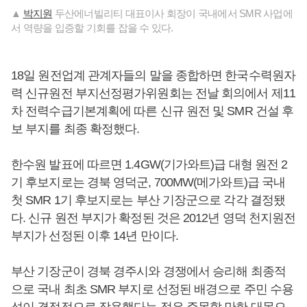
▲
박지원
두산에너빌리티 대표이사 회장이 국내에서 SMR 사업에
서 역량을 입증할 기회를 잡을 수 있다.
18일 원전업계 관계자들의 말을 종합하면 한국수력원자
력 신규원전 부지선정평가위원회는 전날 회의에서 제11
차 전력수급기본계획에 따른 신규 원전 및 SMR 건설 후
보 부지를 최종 확정했다.
한수원 발표에 따르면 1.4GW(기가와트)급 대형 원전 2
기 후보지로는 경북 영덕군, 700MW(메가와트)급 국내
첫 SMR 1기 후보지로는 부산 기장군으로 각각 결정됐
다. 신규 원전 부지가 확정된 것은 2012년 영덕 천지원전
부지가 선정된 이후 14년 만이다.
부산 기장군이 경북 경주시와 경쟁에서 승리해 최종적
으로 국내 최초 SMR 부지로 선정된 배경으로 주민 수용