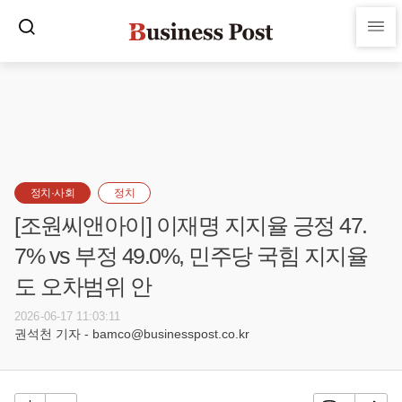
정치·사회
정치
[조원씨앤아이] 이재명 지지율 긍정 47.
7% vs 부정 49.0%, 민주당 국힘 지지율
도 오차범위 안
2026-06-17 11:03:11
권석천 기자 - bamco@businesspost.co.kr