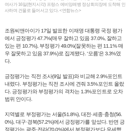
여사가 16일(현지시각) 프랑스 에비앙레뱅 정상회의장에 도착해 인
사하며 건물로 들어서고 있다. <연합뉴스>
조원씨앤아이가 17일 발표한 이재명 대통령 국정 평가
에서 긍정평가 47.7%(매우 잘하고 있음 37.0%, 잘하고
있는 편 10.7%), 부정평가 49.0%(잘못하는 편 11.1% 매
우 잘못하고 있음 37.9%)로 집계됐다. ‘모름’은 3.3%였
다.
긍정평가는 직전 조사(9일 발표)와 비교해 2.9%포인트
내렸다. 부정평가는 직전 조사에 견줘 3.5%포인트 올랐
다. 긍정평가와 부정평가의 격차는 1.3%포인트로 오차
범위 안이다.
지역별로 부정평가는 서울(51.8%), 대전·세종·충청(56.
0%), 대구·경북(57.2%)에서 긍정평가를 앞섰다. 반면 긍
정평가는 광주·전라(70.0%)에서 부정평가보다 우세했