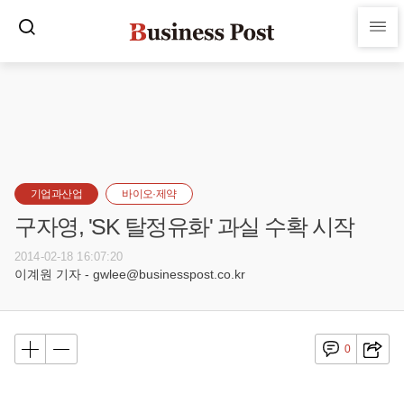
기업과산업
바이오·제약
구자영, 'SK 탈정유화' 과실 수확 시작
2014-02-18 16:07:20
이계원 기자 - gwlee@businesspost.co.kr
0