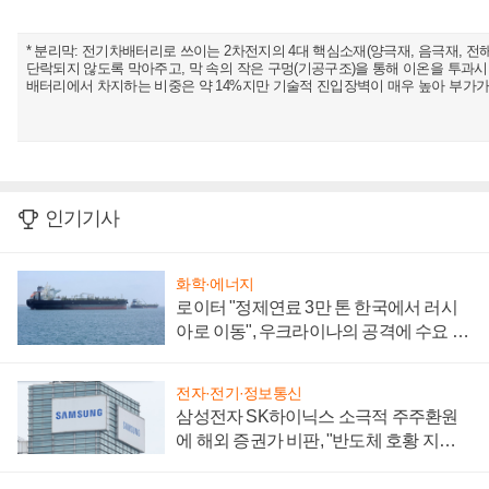
* 분리막: 전기차배터리로 쓰이는 2차전지의 4대 핵심소재(양극재, 음극재, 전
단락되지 않도록 막아주고, 막 속의 작은 구멍(기공구조)을 통해 이온을 투과시
배터리에서 차지하는 비중은 약 14%지만 기술적 진입장벽이 매우 높아 부가가
인기기사
화학·에너지
로이터 "정제연료 3만 톤 한국에서 러시
아로 이동", 우크라이나의 공격에 수요 늘
어
전자·전기·정보통신
삼성전자 SK하이닉스 소극적 주주환원
에 해외 증권가 비판, "반도체 호황 지속
성 의문"