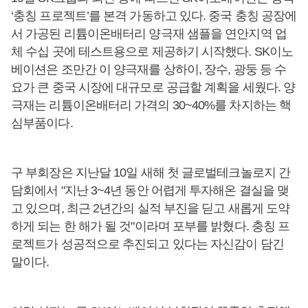
‘충칭 프로젝트’를 본격 가동하고 있다. 중국 충칭 공장에
서 가공된 리튬이온배터리 양극재 샘플을 연안지역 업
체 수십 곳에 테스트용으로 제공하기 시작했다. SK이노
베이션은 조만간 이 양극재를 상하이, 장수, 광둥 등 수
요가 큰 중국 시장에 대규모로 공급할 계획을 세웠다. 양
극재는 리튬이온배터리 가격의 30~40%를 차지하는 핵
심부품이다.
구 부회장은 지난달 10일 새해 첫 글로벌테크놀로지 간
담회에서 "지난 3~4년 동안 어렵게 투자해온 결실을 맺
고 있으며, 최근 2년간의 실적 부진을 딛고 새롭게 도약
하게 되는 한 해가 될 것"이라며 포부를 밝혔다. 충칭 프
로젝트가 성공적으로 추진되고 있다는 자신감이 담긴
말이다.