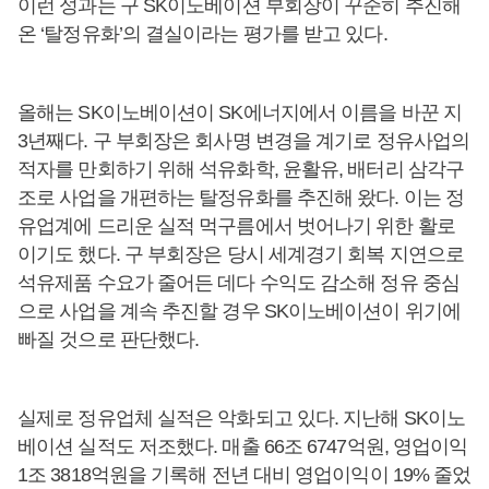
이런 성과는 구 SK이노베이션 부회장이 꾸준히 추진해
온 ‘탈정유화’의 결실이라는 평가를 받고 있다.
올해는 SK이노베이션이 SK에너지에서 이름을 바꾼 지
3년째다. 구 부회장은 회사명 변경을 계기로 정유사업의
적자를 만회하기 위해 석유화학, 윤활유, 배터리 삼각구
조로 사업을 개편하는 탈정유화를 추진해 왔다. 이는 정
유업계에 드리운 실적 먹구름에서 벗어나기 위한 활로
이기도 했다. 구 부회장은 당시 세계경기 회복 지연으로
석유제품 수요가 줄어든 데다 수익도 감소해 정유 중심
으로 사업을 계속 추진할 경우 SK이노베이션이 위기에
빠질 것으로 판단했다.
실제로 정유업체 실적은 악화되고 있다. 지난해 SK이노
베이션 실적도 저조했다. 매출 66조 6747억원, 영업이익
1조 3818억원을 기록해 전년 대비 영업이익이 19% 줄었