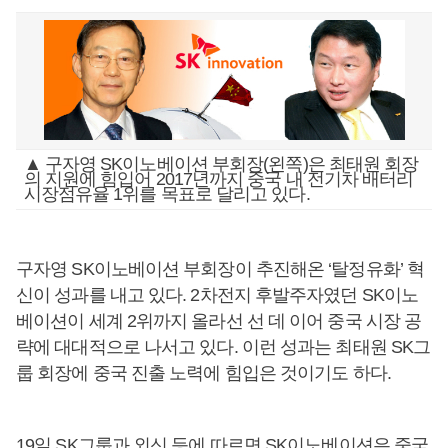
▲ 구자영 SK이노베이션 부회장(왼쪽)은 최태원 회장
의 지원에 힘입어 2017년까지 중국 내 전기차 배터리
시장점유율 1위를 목표로 달리고 있다.
구자영 SK이노베이션 부회장이 추진해온 ‘탈정유화’ 혁
신이 성과를 내고 있다. 2차전지 후발주자였던 SK이노
베이션이 세계 2위까지 올라선 선 데 이어 중국 시장 공
략에 대대적으로 나서고 있다. 이런 성과는 최태원 SK그
룹 회장에 중국 진출 노력에 힘입은 것이기도 하다.
19일 SK그룹과 외신 등에 따르면 SK이노베이션은 중국