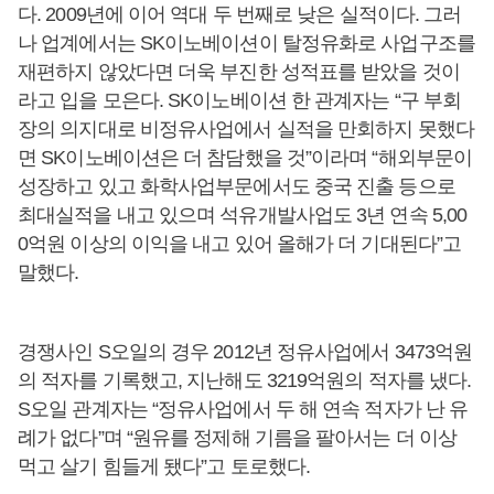
다. 2009년에 이어 역대 두 번째로 낮은 실적이다. 그러
나 업계에서는 SK이노베이션이 탈정유화로 사업구조를
재편하지 않았다면 더욱 부진한 성적표를 받았을 것이
라고 입을 모은다. SK이노베이션 한 관계자는 “구 부회
장의 의지대로 비정유사업에서 실적을 만회하지 못했다
면 SK이노베이션은 더 참담했을 것”이라며 “해외부문이
성장하고 있고 화학사업부문에서도 중국 진출 등으로
최대실적을 내고 있으며 석유개발사업도 3년 연속 5,00
0억원 이상의 이익을 내고 있어 올해가 더 기대된다”고
말했다.
경쟁사인 S오일의 경우 2012년 정유사업에서 3473억원
의 적자를 기록했고, 지난해도 3219억원의 적자를 냈다.
S오일 관계자는 “정유사업에서 두 해 연속 적자가 난 유
례가 없다”며 “원유를 정제해 기름을 팔아서는 더 이상
먹고 살기 힘들게 됐다”고 토로했다.