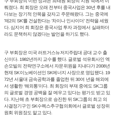
구 부회장의 이런 성과는 최태원 회장의 지원 속에서 이
뤄졌다. 최 회장은 오래 전부터 중국사업은 30년 후를 내
다보는 장기적 안목을 갖자고 주문해왔다. 그는 중국에
'제2의 SK'를 건설한다는 '차이나 인사이더' 전략을 세웠
다. 심지어 최 회장은 중국사업 투자 과정에서 실패하더
라도 문책하지 않겠다는 발언을 하기도 했다.
구 부회장은 미국 러트거스뉴저지주립대 공대 교수 출
신이다. 1982년까지 교수를 했다. 글로벌 석유회사인 엑
손모빌의 전략연구소에서 자문위원을 지내다가 2008년
현재 SK이노베이션인 SK에너지 사장으로 영입됐다. 19
72년 서울대 금속공학과를 졸업한 뒤 30여 년을 해외에
서 생활한 ‘해외통’이다. 최 회장의 부재 중에도 SK그룹
의 글로벌 경영 공백을 잘 메우고 있다는 평가도 받고 있
다. 지난해 초 부회장으로 승진한 뒤 SK그룹의 최고 의
사결정기구인 SK수펙스추구협의회에서 글로벌 성장위
원회 위원장도 맡고 있다.