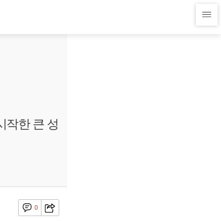
시작한 큰 성
0