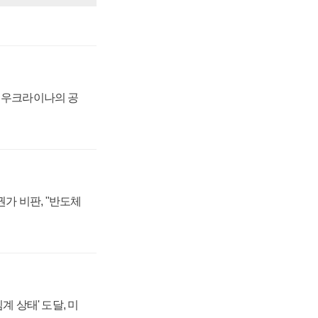
, 우크라이나의 공
가 비판, "반도체
계 상태' 도달, 미