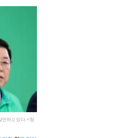
언하고 있다. <청