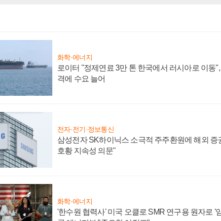
화학·에너지
로이터 "정제연료 3만 톤 한국에서 러시아로 이동"
격에 수요 늘어
전자·전기·정보통신
삼성전자 SK하이닉스 소극적 주주환원에 해외 증권
호황 지속성 의문"
화학·에너지
'한수원 협력사' 미국 오클로 SMR 연구용 원자로 '임