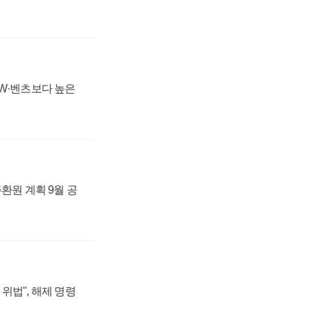
MW·벤츠보다 높은
주환원 계획 9월 공
위법", 해제 명령