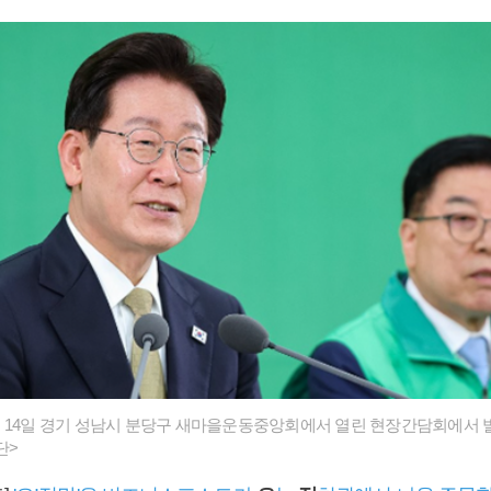
14일 경기 성남시 분당구 새마을운동중앙회에서 열린 현장간담회에서 발
단>