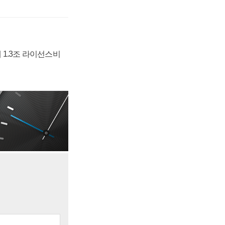
 1.3조 라이선스비