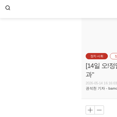
정치·사회
[14일 오
과"
2026-05-14 16:16:0
권석천 기자 - bamco@