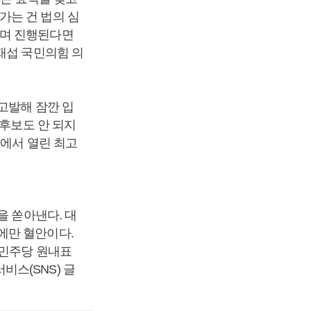
가는 건 법의 심
으며 진행된다면
재섭 국민의힘 의
고발해 잠깐 입
 후보도 안 되지
에서 열린 최고
을 쏟아낸다. 대
에만 혈안이다.
민주당 원내표
스(SNS) 글