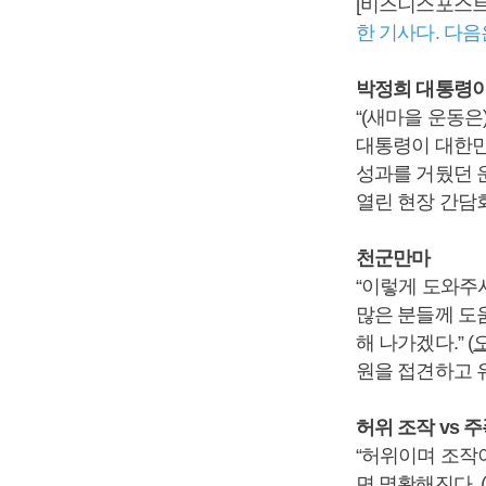
[비즈니스포스트
한 기사다. 다음은
박정희 대통령이
“(새마을 운동은
대통령이 대한민
성과를 거뒀던 운
열린 현장 간담
천군만마
“이렇게 도와주
많은 분들께 도
해 나가겠다.” (
원을 접견하고 
허위 조작 vs 
“허위이며 조작
면 명확해진다. 