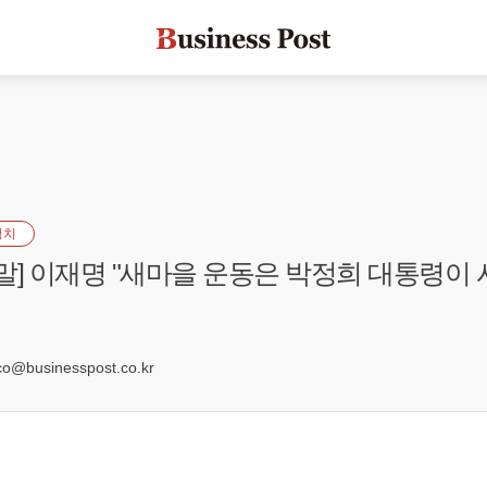
정치
!정말] 이재명 "새마을 운동은 박정희 대통령이 
3
businesspost.co.kr