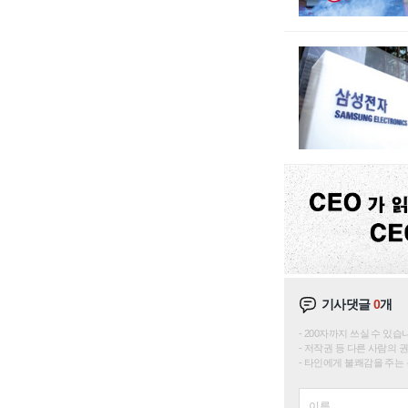
기사댓글
0
개
200자까지 쓰실 수 있습니다. 
저작권 등 다른 사람의 
타인에게 불쾌감을 주는 