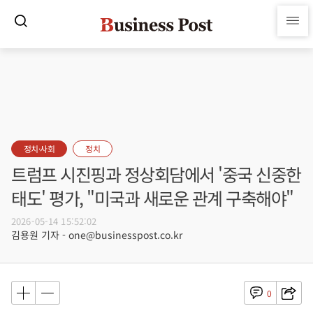
정치·사회
정치
트럼프 시진핑과 정상회담에서 '중국 신중한
태도' 평가, "미국과 새로운 관계 구축해야"
2026-05-14 15:52:02
김용원 기자 - one@businesspost.co.kr
0