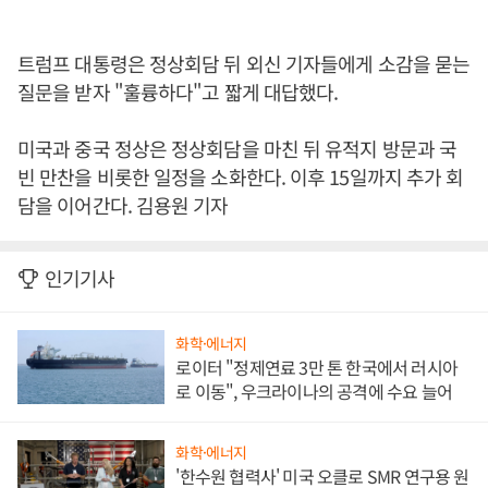
트럼프 대통령은 정상회담 뒤 외신 기자들에게 소감을 묻는
질문을 받자 "훌륭하다"고 짧게 대답했다.
미국과 중국 정상은 정상회담을 마친 뒤 유적지 방문과 국
빈 만찬을 비롯한 일정을 소화한다. 이후 15일까지 추가 회
담을 이어간다. 김용원 기자
인기기사
화학·에너지
로이터 "정제연료 3만 톤 한국에서 러시아
로 이동", 우크라이나의 공격에 수요 늘어
화학·에너지
'한수원 협력사' 미국 오클로 SMR 연구용 원