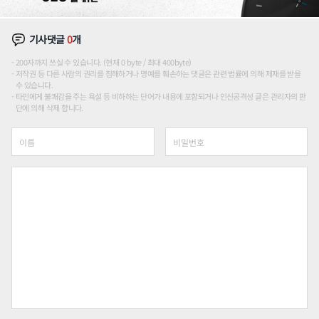
기사댓글
0
개
200자까지 쓰실 수 있습니다. (현재 0 byte / 최대 400byte)
저작권 등 다른 사람의 권리를 침해하거나 명예를 훼손하는 댓글은 관련 법률에 의해 제재를 받을
수 있습니다.
타인에게 불쾌감을 주는 욕설 등 비하하는 단어가 내용에 포함되거나 인신공격성 글은 관리자의 판
단에 의해 삭제 합니다.