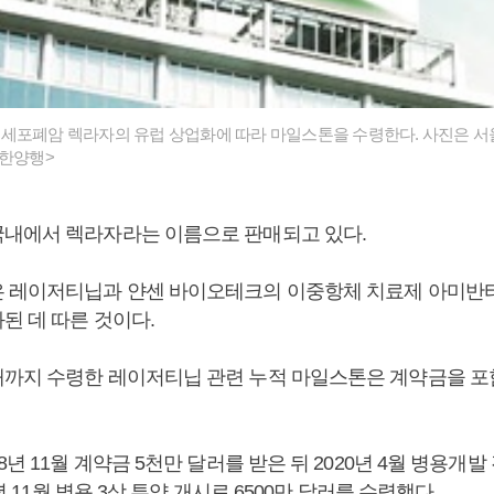
세포폐암 렉라자의 유럽 상업화에 따라 마일스톤을 수령한다. 사진은 서
유한양행>
내에서 렉라자라는 이름으로 판매되고 있다.
 레이저티닙과 얀센 바이오테크의 이중항체 치료제 아미반
된 데 따른 것이다.
까지 수령한 레이저티닙 관련 누적 마일스톤은 계약금을 포
8년 11월 계약금 5천만 달러를 받은 뒤 2020년 4월 병용개발 
0년 11월 병용 3상 투약 개시로 6500만 달러를 수령했다.