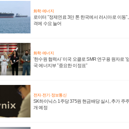
화학·에너지
로이터 "정제연료 3만 톤 한국에서 러시아로 이동"
격에 수요 늘어
화학·에너지
'한수원 협력사' 미국 오클로 SMR 연구용 원자로 '임
국 에너지부 "중요한 이정표"
전자·전기·정보통신
SK하이닉스 1주당 375원 현금배당 실시, 추가 주
개 예정