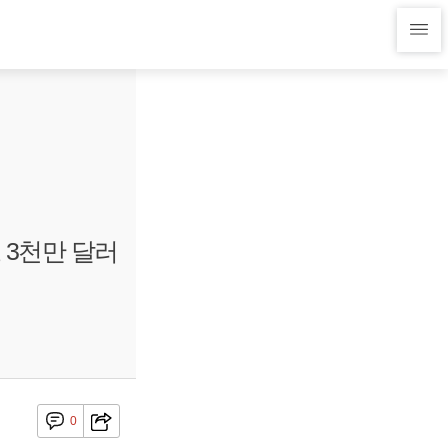
 3천만 달러
0