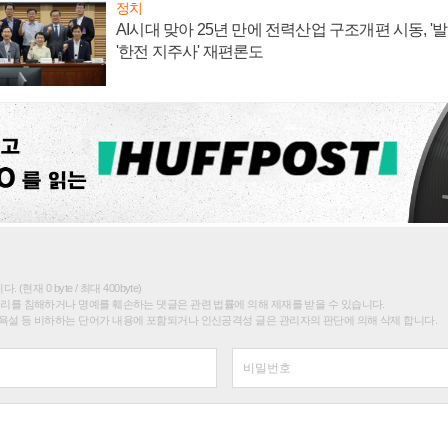
정치
AI시대 맞아 25년 만에 전력산업 구조개편 시동, '
'한전 지주사' 재편론도
(현재 0 byte / 최대 400byte)
권리를 침해하거나 명예를 훼손하는 댓글은 관련 법률에 의해 제재를 받을 수 있습니다.
욕설 등 비하하는 단어가 내용에 포함되거나 인신공격성 글은 관리자의 판단에 의해 삭제 합니다.