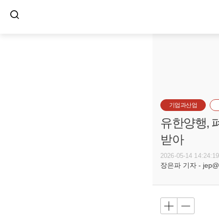
기업과산업
유한양행, 
받아
2026-05-14 14:24:1
장은파 기자 - jep@bu