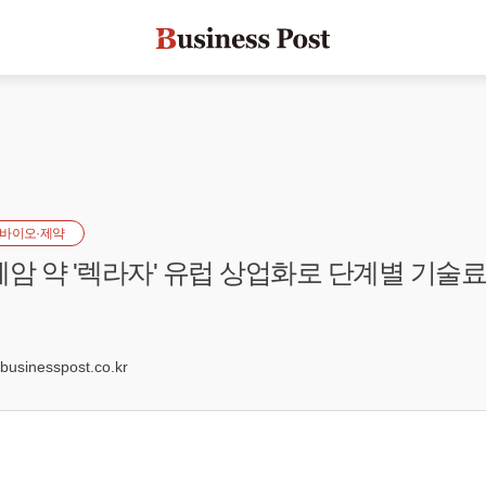
바이오·제약
폐암 약 '렉라자' 유럽 상업화로 단계별 기술료
9
sinesspost.co.kr