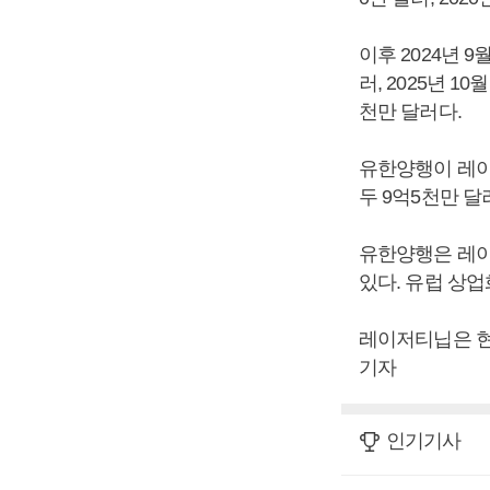
이후 2024년 9
러, 2025년 
천만 달러다.
유한양행이 레이
두 9억5천만 달
유한양행은 레이
있다. 유럽 상
레이저티닙은 현
기자
인기기사