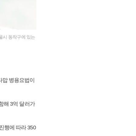
울시 동작구에 있는
타맙 병용요법이
함해 3억 달러가
진행에 따라 350