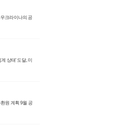
, 우크라이나의 공
계 상태' 도달, 미
주환원 계획 9월 공