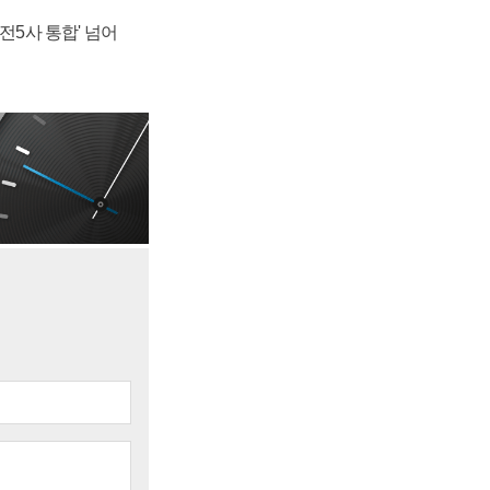
발전5사 통합' 넘어