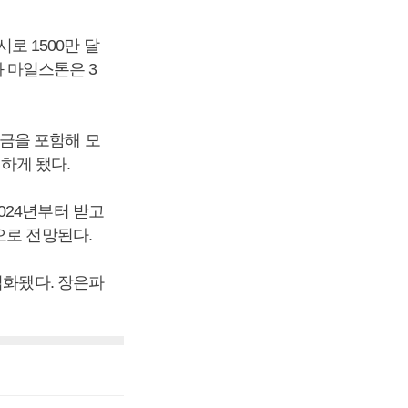
시로 1500만 달
화 마일스톤은 3
금을 포함해 모
보하게 됐다.
024년부터 받고
으로 전망된다.
업화됐다. 장은파