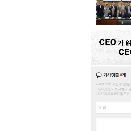
기사댓글
0
개
200자까지 쓰실 수 있습니다. 
저작권 등 다른 사람의 
타인에게 불쾌감을 주는 