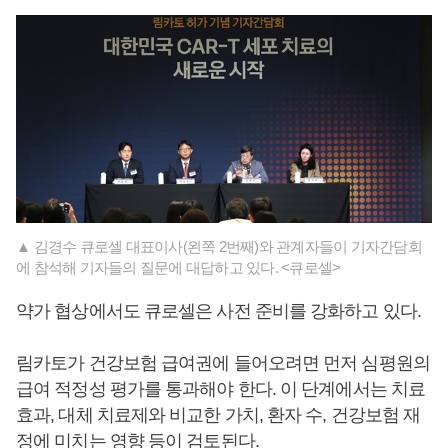
▲ 김경수 큐로셀 대표이사(왼쪽 2번째)와 관계자들이 기자간담회
에 참석해 기자들의 질문에 대답하고 있다. <큐로셀>
약가 협상에서도 큐로셀은 사전 준비를 강화하고 있다.
림카토가 건강보험 급여권에 들어오려면 먼저 심평원의
급여 적정성 평가를 통과해야 한다. 이 단계에서는 치료
효과, 대체 치료제와 비교한 가치, 환자 수, 건강보험 재
정에 미치는 영향 등이 검토된다.