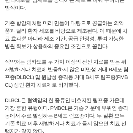
면역세포를 ‘암세포를 공격하는 세포’로 바꿔 투여하는
방식이다.
기존 항암제처럼 미리 만들어 대량으로 공급하는 의약
품과 달리 환자 세포를 바탕으로 제조된다. 이 때문에 치
료 효과뿐 아니라 제조 기간, 공급 안정성, 투여 가능한
병원 확보가 상용화의 중요한 조건으로 꼽힌다.
식약처는 림카토를 두 가지 이상의 전신 치료를 받은 뒤
재발하거나 치료에 반응하지 않은 미만성 거대 B세포 림
프종(DLBCL) 및 원발성 종격동 거대 B세포 림프종(PMB
CL) 성인 환자 치료제로 허가했다.
DLBCL은 혈액암의 한 종류인 비호지킨 림프종 가운데
가장 흔한 유형이다. PMBCL은 가슴 가운데 부위인 종격
동에서 주로 발생하는 B세포 림프종이다. 두 질환 모두
기존 치료 이후 재발하거나 치료가 듣지 않으면 치료 선
택지가 많지 않다.