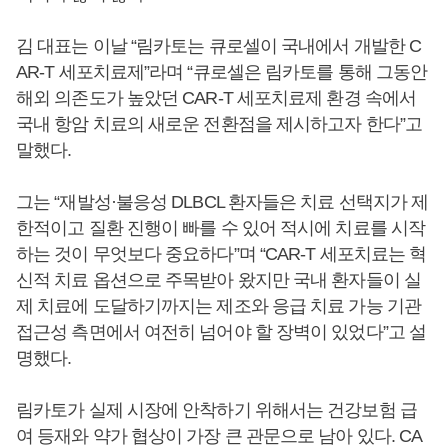
김 대표는 이날 “림카토는 큐로셀이 국내에서 개발한 C
AR-T 세포치료제”라며 “큐로셀은 림카토를 통해 그동안
해외 의존도가 높았던 CAR-T 세포치료제 환경 속에서
국내 항암 치료의 새로운 전환점을 제시하고자 한다”고
말했다.
그는 “재발성·불응성 DLBCL 환자들은 치료 선택지가 제
한적이고 질환 진행이 빠를 수 있어 적시에 치료를 시작
하는 것이 무엇보다 중요하다”며 “CAR-T 세포치료는 혁
신적 치료 옵션으로 주목받아 왔지만 국내 환자들이 실
제 치료에 도달하기까지는 제조와 응급 치료 가능 기관
접근성 측면에서 여전히 넘어야 할 장벽이 있었다”고 설
명했다.
림카토가 실제 시장에 안착하기 위해서는 건강보험 급
여 등재와 약가 협상이 가장 큰 관문으로 남아 있다. CA