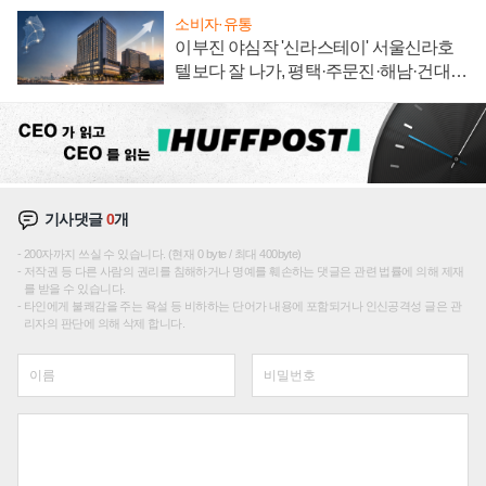
소비자·유통
이부진 야심작 '신라스테이' 서울신라호
텔보다 잘 나가, 평택·주문진·해남·건대로
성장판 더 넓힌다
기사댓글
0
개
200자까지 쓰실 수 있습니다. (현재 0 byte / 최대 400byte)
저작권 등 다른 사람의 권리를 침해하거나 명예를 훼손하는 댓글은 관련 법률에 의해 제재
를 받을 수 있습니다.
타인에게 불쾌감을 주는 욕설 등 비하하는 단어가 내용에 포함되거나 인신공격성 글은 관
리자의 판단에 의해 삭제 합니다.