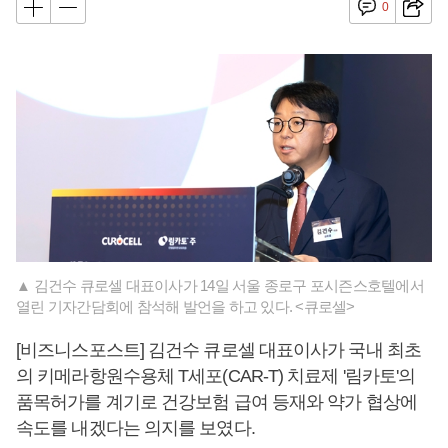
0
▲ 김건수 큐로셀 대표이사가 14일 서울 종로구 포시즌스호텔에서
열린 기자간담회에 참석해 발언을 하고 있다. <큐로셀>
[비즈니스포스트] 김건수 큐로셀 대표이사가 국내 최초
의 키메라항원수용체 T세포(CAR-T) 치료제 '림카토'의
품목허가를 계기로 건강보험 급여 등재와 약가 협상에
속도를 내겠다는 의지를 보였다.