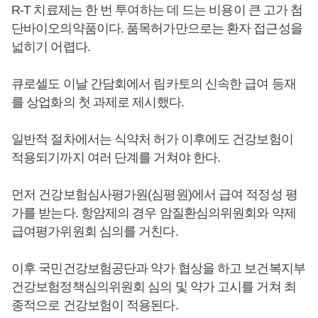
R-T 치료제는 한 번 투여하는 데 드는 비용이 큰 고가 첨
단바이오의약품이다. 품목허가만으로는 환자 접근성을
넓히기 어렵다.
큐로셀도 이날 간담회에서 림카토의 신속한 급여 등재
를 상업화의 첫 과제로 제시했다.
일반적 절차에서는 식약처 허가 이후에도 건강보험이
적용되기까지 여러 단계를 거쳐야 한다.
먼저 건강보험심사평가원(심평원)에서 급여 적정성 평
가를 받는다. 항암제의 경우 암질환심의위원회와 약제
급여평가위원회 심의를 거친다.
이후 국민건강보험공단과 약가 협상을 하고 보건복지부
건강보험정책심의위원회 심의 및 약가 고시를 거쳐 최
종적으로 건강보험이 적용된다.