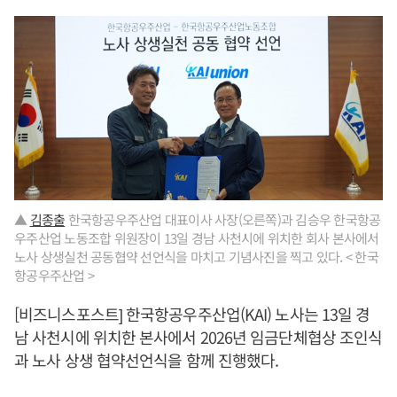
▲
김종출
한국항공우주산업 대표이사 사장(오른쪽)과 김승우 한국항공
우주산업 노동조합 위원장이 13일 경남 사천시에 위치한 회사 본사에서
노사 상생실천 공동협약 선언식을 마치고 기념사진을 찍고 있다. < 한국
항공우주산업 >
[비즈니스포스트] 한국항공우주산업(KAI) 노사는 13일 경
남 사천시에 위치한 본사에서 2026년 임금단체협상 조인식
과 노사 상생 협약선언식을 함께 진행했다.