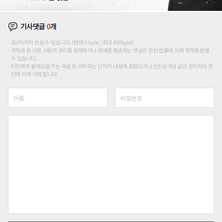
기사댓글
0
개
200자까지 쓰실 수 있습니다. (현재 0 byte / 최대 400byte)
저작권 등 다른 사람의 권리를 침해하거나 명예를 훼손하는 댓글은 관련 법률에 의해 제재를 받을
수 있습니다.
타인에게 불쾌감을 주는 욕설 등 비하하는 단어가 내용에 포함되거나 인신공격성 글은 관리자의 판
단에 의해 삭제 합니다.