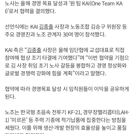
노사는 올해 경영 목표 달성과 ‘원 팀 KAI(One Team KA
I)’로서 협력을 결의했다.
선언식에는 KAI
김종출
사장과 노동조합 김승구 위원장 등
주요 경영진과 노조 관계자 30여 명이 참석했다.
KAI 측은 “
김종출
사장은 올해 임단협에 교섭대표로 직접
참여해 협상 조기 타결에 기여했다”며 “이번 협약을 기점으
로 김 사장 취임 초기 노사 갈등을 봉합하고 경영 정상화와
글로벌 경쟁력 강화에 힘쓸 계획”이라고 말했다.
협약에 따라 경영목표 달성 시 임직원들이 이익을 공유하게
된다.
노조는 한국형 초음속 전투기 KF-21, 경무장헬리콥터(LAH-
1) ‘미르온’ 등 주력 기종에 적기납품에 집중한다는 방침을
세웠다. 이를 위해 생산·개발 현장의 효율성을 높이고 품질