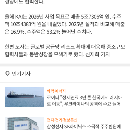
경영에도 협력한다.
올해 KAI는 2026년 사업 목표로 매출 5조7306억 원, 수주
액 10조4383억 원을 내걸었다. 2025년 실적과 비교해 매출
은 16.9%, 수주액은 63.2% 늘어난 수치다.
한편 노사는 글로벌 공급망 리스크 확대에 대응해 중소규모
협력사들과 동반성장을 모색키로 했다. 신재희 기자
인기기사
화학·에너지
로이터 "정제연료 3만 톤 한국에서 러시아
로 이동", 우크라이나의 공격에 수요 늘어
전자·전기·정보통신
삼성전자 SK하이닉스 소극적 주주환원에