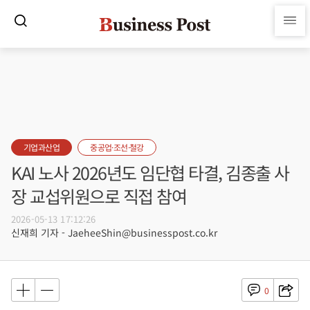
기업과산업
중공업·조선·철강
KAI 노사 2026년도 임단협 타결, 김종출 사
장 교섭위원으로 직접 참여
2026-05-13 17:12:26
신재희 기자 - JaeheeShin@businesspost.co.kr
0