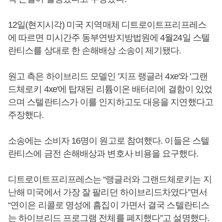
12일(현지시각) 미국 지역매체 디트로이트프리프레스
에 따르면 미시간주 동부연방지방법원에 4월24일 스텔
란티스를 상대로 한 손해배상 소송이 제기됐다.
원고 측은 하이브리드 모델인 '지프 랭글러 4xe'와 '그랜
드체로키 4xe'에 탑재된 리튬이온 배터리에 결함이 있었
으며 스텔란티스가 이를 인지하고도 대응을 지연했다고
주장했다.
소송에는 소비자 16명이 원고로 참여했다. 이들은 스텔
란티스에 금전 손해배상과 변호사 비용을 요구했다.
디트로이트프리프레스는 “랭글러와 그랜드체로키는 지
난해 미국에서 가장 잘 팔리던 하이브리드차였다”면서
“연이은 리콜로 명성에 흠집이 가면서 결국 스텔란티스
는 하이브리드 프로그램 전체를 폐지했다”고 설명했다.