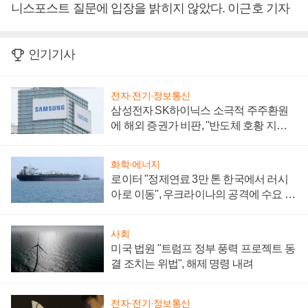
니스포스트 질문에 입장을 밝히지 않았다. 이근호 기자
인기기사
전자·전기·정보통신
삼성전자 SK하이닉스 소극적 주주환원
에 해외 증권가 비판, "반도체 호황 지속
성 의문"
화학·에너지
로이터 "정제연료 3만 톤 한국에서 러시
아로 이동", 우크라이나의 공격에 수요 늘
어
사회
미국 법원 "트럼프 정부 풍력 프로젝트 동
결 조치는 위법", 해제 명령 내려
전자·전기·정보통신