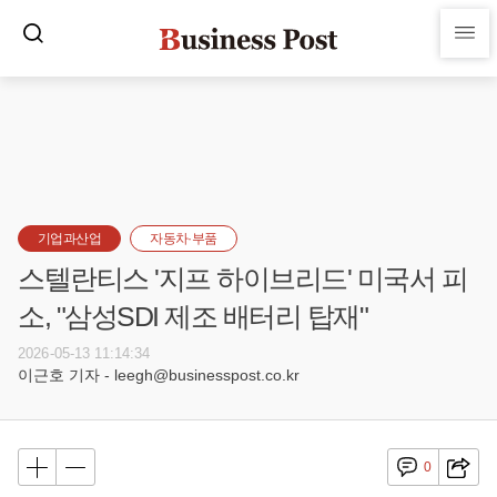
기업과산업
자동차·부품
스텔란티스 '지프 하이브리드' 미국서 피
소, "삼성SDI 제조 배터리 탑재"
2026-05-13 11:14:34
이근호 기자 - leegh@businesspost.co.kr
0