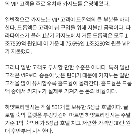
의 VIP 고객을 주로 유치해 카지노를 운영해왔다.
일반적으로 카지노는 VIP 고객이 드롭액의 큰 부분을 차지
한다. 드롭액은 고객이 칩 구입을 위해 지불한 금액이다. 파
라다이스가 올해 1분기 카지노에서 거둔 드롭액은 모두 1
조7559억 원인데 이 가운데 75.6%인 1조3280억 원을 VIP
가 지불했다.
그러나 일반 고객도 무시할 만한 수준은 아니다. 특히 일반
고객은 VIP보다 승률이 낮은 편이기 때문에 카지노는 일반
고객을 많이 유치할수록 홀드율이 올라간다. 홀드율은 드롭
액 중에서 카지노가 실제로 가져가는 돈의 비율이다.
하얏트리젠시는 객실 501개를 보유한 5성급 호텔이다. 글
로벌 숙박 플랫폼 부킹닷컴에 따르면 하얏트리젠시는 주말
기준 1박 숙박비가 5성급 호텔 치고 저렴한 가격인 30만 원
대 후반부터 시작한다.