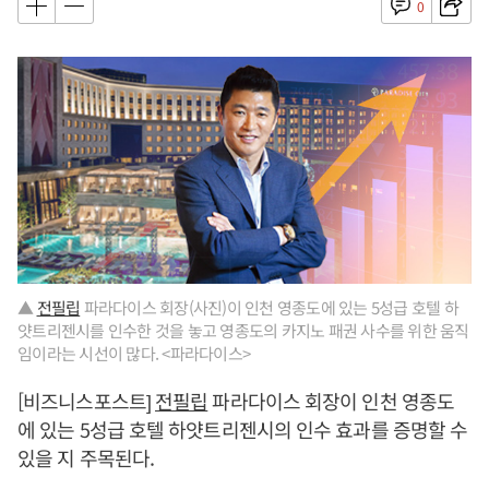
0
▲
전필립
파라다이스 회장(사진)이 인천 영종도에 있는 5성급 호텔 하
얏트리젠시를 인수한 것을 놓고 영종도의 카지노 패권 사수를 위한 움직
임이라는 시선이 많다. <파라다이스>
[비즈니스포스트]
전필립
파라다이스 회장이 인천 영종도
에 있는 5성급 호텔 하얏트리젠시의 인수 효과를 증명할 수
있을 지 주목된다.