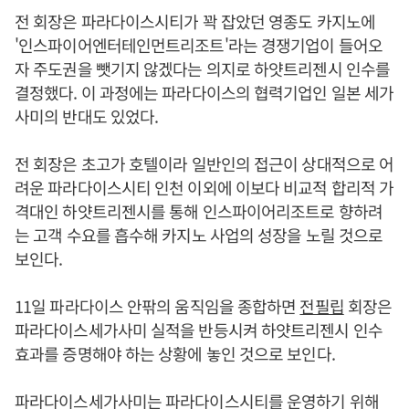
전 회장은 파라다이스시티가 꽉 잡았던 영종도 카지노에
'인스파이어엔터테인먼트리조트'라는 경쟁기업이 들어오
자 주도권을 뺏기지 않겠다는 의지로 하얏트리젠시 인수를
결정했다. 이 과정에는 파라다이스의 협력기업인 일본 세가
사미의 반대도 있었다.
전 회장은 초고가 호텔이라 일반인의 접근이 상대적으로 어
려운 파라다이스시티 인천 이외에 이보다 비교적 합리적 가
격대인 하얏트리젠시를 통해 인스파이어리조트로 향하려
는 고객 수요를 흡수해 카지노 사업의 성장을 노릴 것으로
보인다.
11일 파라다이스 안팎의 움직임을 종합하면
전필립
회장은
파라다이스세가사미 실적을 반등시켜 하얏트리젠시 인수
효과를 증명해야 하는 상황에 놓인 것으로 보인다.
파라다이스세가사미는 파라다이스시티를 운영하기 위해