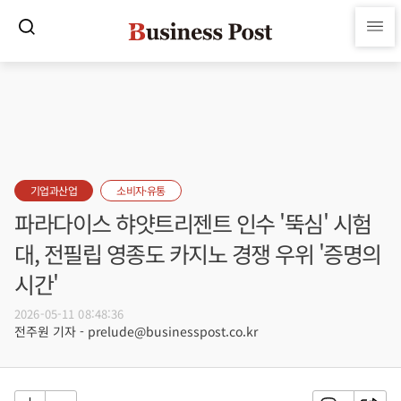
기업과산업
소비자·유통
파라다이스 햐얏트리젠트 인수 '뚝심' 시험
대, 전필립 영종도 카지노 경쟁 우위 '증명의
시간'
2026-05-11 08:48:36
전주원 기자 - prelude@businesspost.co.kr