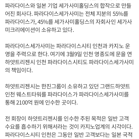
파라다이스와 일본 기업 세가사미홀딩스의 합작으로 만들
어진 회사다. 파라다이스세가사미는 전체 지분의 55%를
파라다이스가, 45%를 세가사미홀딩스의 자회사인 세가사
미크리에이션이 소유하고 있다.
파라다이스세가사미는 파라다이스시티 인천과 카지노 운
영을 주력으로 한다. 여기에 3월9일 인천 영종도에 문을 연
하얏트리젠시 인천 파라다이스시티도 파라다이스세가사미
의 책임이다.
하얏트리젠시는 한진그룹이 소유하고 있던 그랜드하얏트
인천 웨스트타워를 파라다이스가 파라다이스세가사미를
통해 2100억 원에 인수한 곳이다.
전 회장이 하얏트리젠시를 인수한 주된 목적은 일반 고객
수요를 흡수하기 위해서라는 것이 카지노업계의 시각이다.
파라다이스시티 인천은 그동안 일반 고객보다는 일본 국적