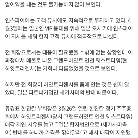
업이익을 내는 것도 불가능하지 않아 보인다.
인스파이어는 고객 유치에도 지속적으로 투자하고 있다. 4
월3일에는 일본인 VIP 응대를 위해 일본 오사카에 인스파이
어 지사를 세워 현지 고객 유치에 적극적으로 나섰다.
전 회장으로서는 대응이 필요했을 수밖에 없는 상황인데 이
과정에서 매물로 나온 그랜드하얏트 인천 웨스트타워(현
하얏트리젠시)는 기회나 다름없었을 것으로 보인다.
하지만 전 회장이 하얏트리젠시를 품에 안는 것은 쉽지 않
았다. 일본 파트너기업인 세가사미의 반대 때문이다.
류경표
한진칼 부회장은 3월26일 열린 한진칼 정기 주주총
회에서 하얏트리젠시(당시 그랜드하얏트 인천 웨스트타워)
매각 지연 사유를 놓고 "'일본 합자법인으로 (세가사미측
이) 반대를 하니까 가격을 깎아달라'고 해서 매각이 지연됐