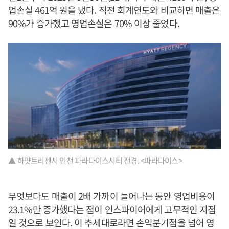
업손실 461억 원을 냈다. 직전 회계연도와 비교하면 매출은
90%가 증가했고 영업손실은 70% 이상 줄었다.
▲ 하얏트리젠시 인천 파라다이스시티 전경. <파라다이스>
무엇보다도 매출이 2배 가까이 늘어나는 동안 영업비용이
23.1%만 증가했다는 점이 인스파이어에게 고무적인 지점
일 것으로 보인다. 이 추세대로라면 손익분기점을 넘어 영