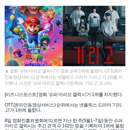
▲ 영화 '슈퍼 마리오 갤럭시'가 영화 순위 1위에 올랐다. OTT(온라
인동영상서비스) 순위에서는 넷플릭스 드라마 '기리고'가 1위를 차
지했다. 사진은 '슈퍼 마리오 갤럭시'(왼쪽)와 '기리고' 포스터.
[비즈니스포스트] 영화 '슈퍼 마리오 갤럭시'가 1위를 차지했다.
OTT(온라인동영상서비스) 순위에서는 넷플릭스 드라마 '기리
고'가 1위에 올랐다.
8일 영화진흥위원회에 따르면 지난 한 주(5월1~7일) 동안 슈퍼
마리오 갤럭시는 주간 관객 수 102만 명을 기록하며 1위에 올랐