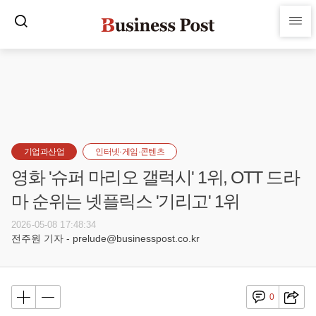
기업과산업
인터넷·게임·콘텐츠
영화 '슈퍼 마리오 갤럭시' 1위, OTT 드라
마 순위는 넷플릭스 '기리고' 1위
2026-05-08 17:48:34
전주원 기자 - prelude@businesspost.co.kr
0