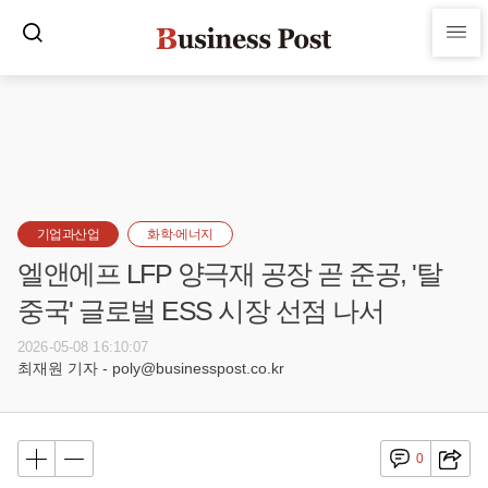
기업과산업
화학·에너지
엘앤에프 LFP 양극재 공장 곧 준공, '탈
중국' 글로벌 ESS 시장 선점 나서
2026-05-08 16:10:07
최재원 기자 - poly@businesspost.co.kr
0