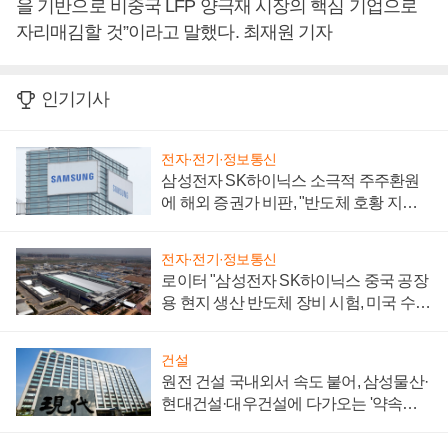
을 기반으로 비중국 LFP 양극재 시장의 핵심 기업으로
자리매김할 것”이라고 말했다. 최재원 기자
인기기사
전자·전기·정보통신
삼성전자 SK하이닉스 소극적 주주환원
에 해외 증권가 비판, "반도체 호황 지속
성 의문"
전자·전기·정보통신
로이터 "삼성전자 SK하이닉스 중국 공장
용 현지 생산 반도체 장비 시험, 미국 수출
통제 대비"
건설
원전 건설 국내외서 속도 붙어, 삼성물산·
현대건설·대우건설에 다가오는 '약속의
시간'