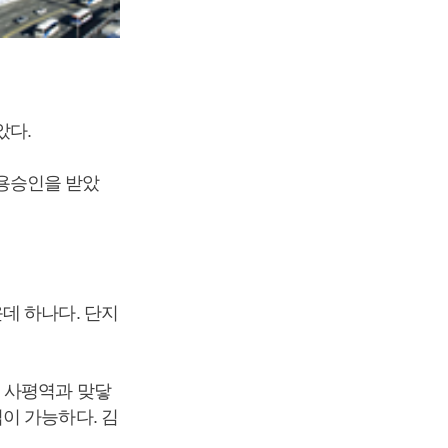
았다.
 사용승인을 받았
데 하나다. 단지
는 사평역과 맞닿
이 가능하다. 김