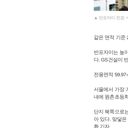
▲ 반포자이 전경. <
같은 면적 기준 2
반포자이는 높이 
다. GS건설이
전용면적 59.97㎡
서울에서 가장 
내에 원촌초등학
단지 북쪽으로는
아 있다. 맞닿
환 기자