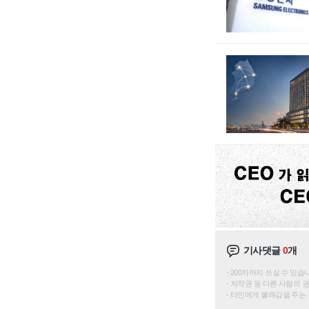
기사댓글
0
개
200자까지 쓰실 수 있습니다. 
저작권 등 다른 사람의 
타인에게 불쾌감을 주는 