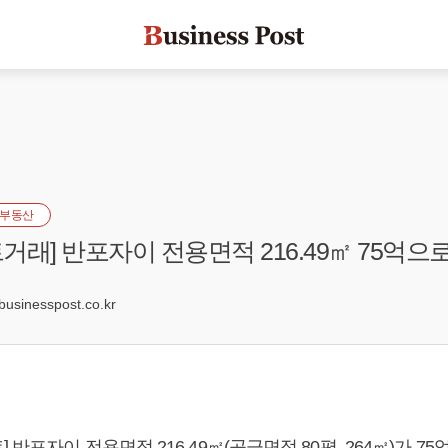
부동산
거래] 반포자이 전용면적 216.49㎡ 75억으
1
sinesspost.co.kr
 반포자이 전용면적 216.49㎡(공급면적 80평, 264㎡)가 7