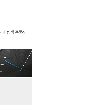
가, 평택·주문진·