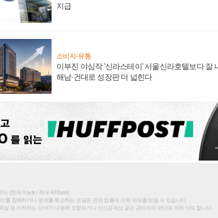
지급
소비자·유통
이부진 야심작 '신라스테이' 서울신라호텔보다 잘 나
해남·건대로 성장판 더 넓힌다
(현재 0 byte / 최대 400byte)
권리를 침해하거나 명예를 훼손하는 댓글은 관련 법률에 의해 제재를 받을 수 있습니다.
욕설 등 비하하는 단어가 내용에 포함되거나 인신공격성 글은 관리자의 판단에 의해 삭제 합니다.