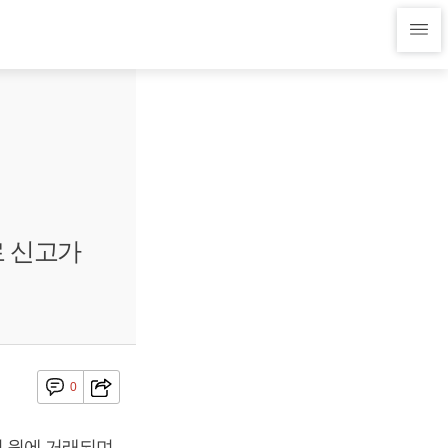
로 신고가
0
5억 원에 거래되며