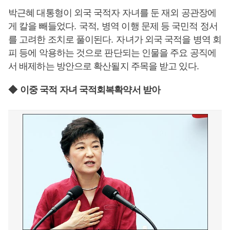
박근혜 대통형이 외국 국적자 자녀를 둔 재외 공관장에
게 칼을 빼들었다
.
국적
,
병역 이행 문제 등 국민적 정서
를 고려한 조치로 풀이된다
.
자녀가 외국 국적을 병역 회
피 등에 악용하는 것으로 판단되는 인물을 주요 공직에
서 배제하는 방안으로 확산될지 주목을 받고 있다
.
◆
이중 국적 자녀 국적회복확약서 받아