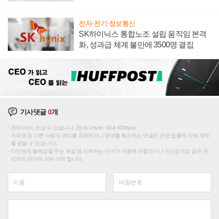
전자·전기·정보통신
SK하이닉스 통합노조 설립 움직임 본격
화, 성과급 체계 불만에 3500명 결집
기사댓글
0
개
200자까지 쓰실 수 있습니다. (현재 0 byte / 최대 400byte)
저작권 등 다른 사람의 권리를 침해하거나 명예를 훼손하는 댓글은 관련 법률에 의해 제재
를 받을 수 있습니다.
타인에게 불쾌감을 주는 욕설 등 비하하는 단어가 내용에 포함되거나 인신공격성 글은 관
리자의 판단에 의해 삭제 합니다.