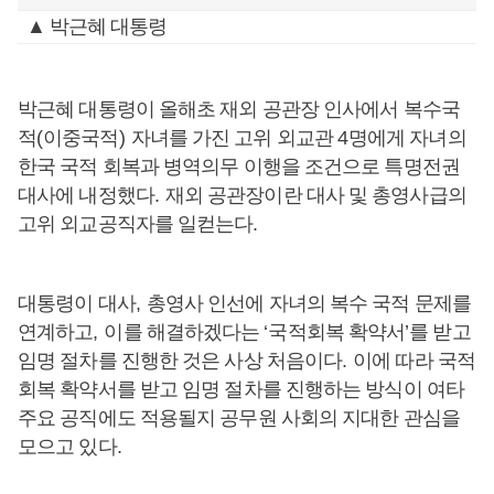
▲ 박근혜 대통령
박근혜 대통령이 올해초 재외 공관장 인사에서 복수국
적
(
이중국적
)
자녀를 가진 고위 외교관
4
명에게 자녀의
한국 국적 회복과 병역의무 이행을 조건으로 특명전권
대사에 내정했다
.
재외 공관장이란 대사 및 총영사급의
고위 외교공직자를 일컫는다
.
대통령이 대사
,
총영사 인선에 자녀의 복수 국적 문제를
연계하고
,
이를 해결하겠다는
‘
국적회복 확약서
’
를 받고
임명 절차를 진행한 것은 사상 처음이다
.
이에 따라 국적
회복 확약서를 받고 임명 절차를 진행하는 방식이 여타
주요 공직에도 적용될지 공무원 사회의 지대한 관심을
모으고 있다
.