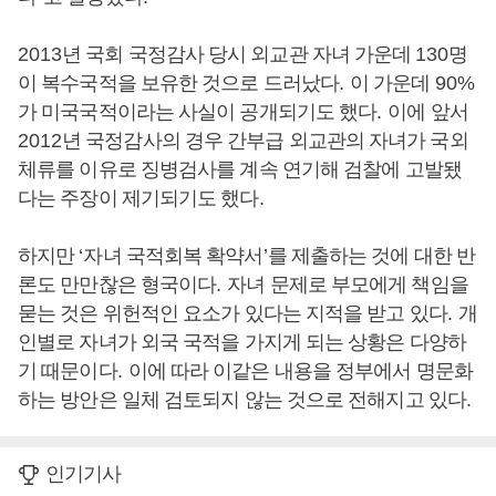
2013
년 국회 국정감사 당시 외교관 자녀 가운데
130
명
이 복수국적을 보유한 것으로 드러났다
.
이 가운데
90%
가 미국국적이라는 사실이 공개되기도 했다
.
이에 앞서
2012
년 국정감사의 경우 간부급 외교관의 자녀가 국외
체류를 이유로 징병검사를 계속 연기해 검찰에 고발됐
다는 주장이 제기되기도 했다
.
하지만
‘
자녀 국적회복 확약서
’
를 제출하는 것에 대한 반
론도 만만찮은 형국이다
.
자녀 문제로 부모에게 책임을
묻는 것은 위헌적인 요소가 있다는 지적을 받고 있다
.
개
인별로 자녀가 외국 국적을 가지게 되는 상황은 다양하
기 때문이다
.
이에 따라 이같은 내용을 정부에서 명문화
하는 방안은 일체 검토되지 않는 것으로 전해지고 있다
.
인기기사