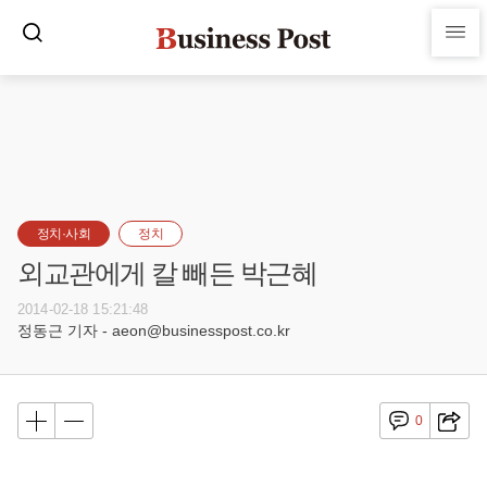
정치·사회
정치
외교관에게 칼 빼든 박근혜
2014-02-18 15:21:48
정동근 기자 - aeon@businesspost.co.kr
0