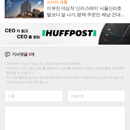
소비자·유통
이부진 야심작 '신라스테이' 서울신라호
텔보다 잘 나가, 평택·주문진·해남·건대로
성장판 더 넓힌다
기사댓글
0
개
200자까지 쓰실 수 있습니다. (현재 0 byte / 최대 400byte)
저작권 등 다른 사람의 권리를 침해하거나 명예를 훼손하는 댓글은 관련 법률에 의해 제재
를 받을 수 있습니다.
타인에게 불쾌감을 주는 욕설 등 비하하는 단어가 내용에 포함되거나 인신공격성 글은 관
리자의 판단에 의해 삭제 합니다.