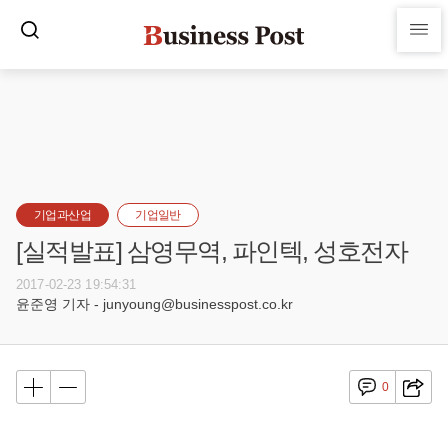
기업과산업
기업일반
[실적발표] 삼영무역, 파인텍, 성호전자
2017-02-23 19:54:31
윤준영 기자 - junyoung@businesspost.co.kr
0